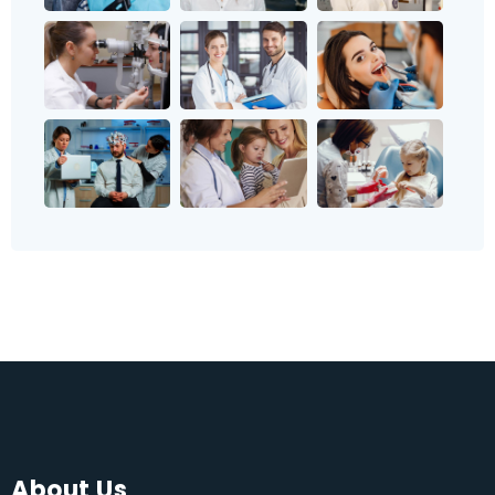
About Us