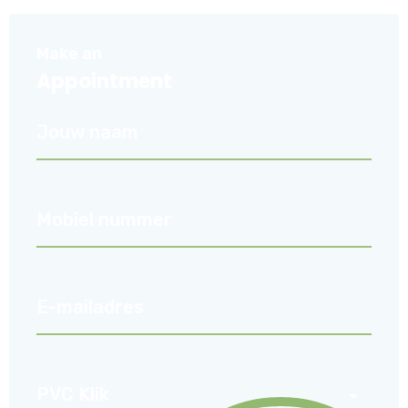
Make an
Appointment