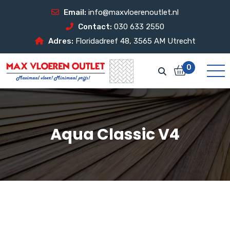
Email:
info@maxvloerenoutlet.nl
Contact:
030 633 2550
Adres:
Floridadreef 48, 3565 AM Utrecht
0
Aqua Classic V4