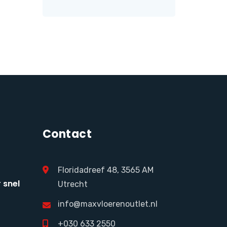
Contact
Floridadreef 48, 3565 AM
 snel
Utrecht
info@maxvloerenoutlet.nl
+030 633 2550