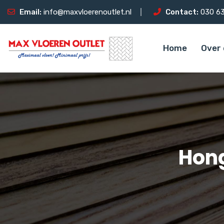
Email:
info@maxvloerenoutlet.nl
Contact:
030 63
Home
Over 
Hong