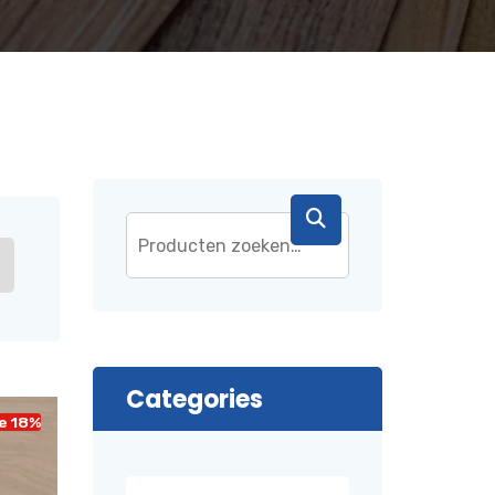
Categories
e 18%