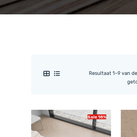
Resultaat 1–9 van de
get
Sale 18%