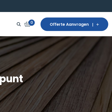
0
Offerte Aanvragen
 punt