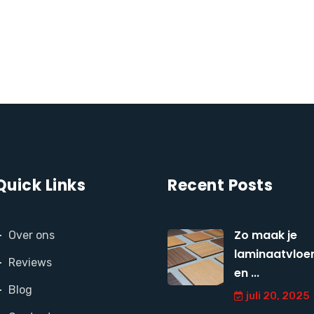
Quick Links
Recent Posts
Zo maak je
Over ons
laminaatvloer
Reviews
en ...
Blog
juli 20, 2025