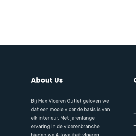
About Us
Bij Max Vloeren Outlet geloven we
dat een mooie vloer de basis is van
elk interieur. Met jarenlange
ervaring in de vloerenbranche
bieden we A-kwaliteit vloeren