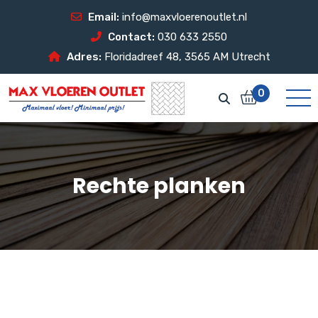
Email:
info@maxvloerenoutlet.nl
Contact:
030 633 2550
Adres:
Floridadreef 48, 3565 AM Utrecht
0
Rechte planken