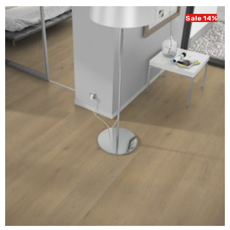
€ 43,95.
€ 37,95.
Sale 14%