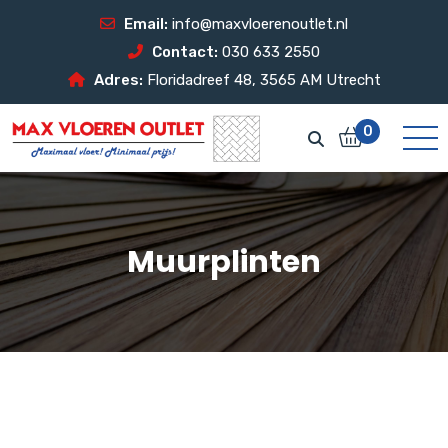
Email:
info@maxvloerenoutlet.nl
Contact:
030 633 2550
Adres:
Floridadreef 48, 3565 AM Utrecht
0
Muurplinten