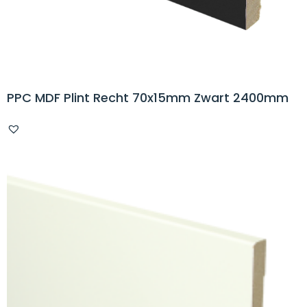
PPC MDF Plint Recht 70x15mm Zwart 2400mm