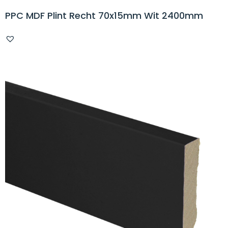
PPC MDF Plint Recht 70x15mm Wit 2400mm