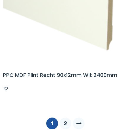
PPC MDF Plint Recht 90x12mm Wit 2400mm
1
2