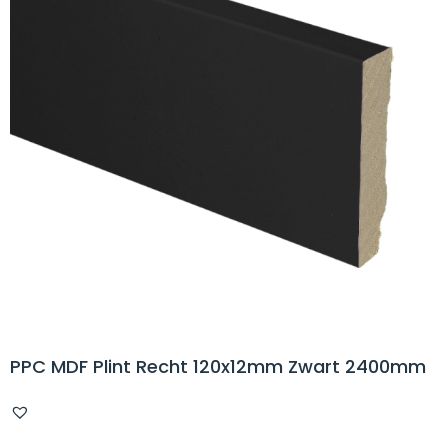
PPC MDF Plint Recht 120x12mm Zwart 2400mm