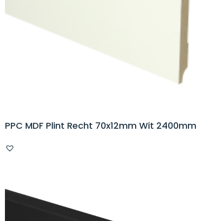
PPC MDF Plint Recht 70x12mm Wit 2400mm