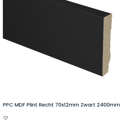
PPC MDF Plint Recht 70x12mm Zwart 2400mm