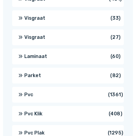
produ
33
Visgraat
33
produ
27
Visgraat
27
produ
60
Laminaat
60
produ
82
Parket
82
produ
1361
Pvc
1361
produ
408
Pvc Klik
408
produ
1295
Pvc Plak
1295