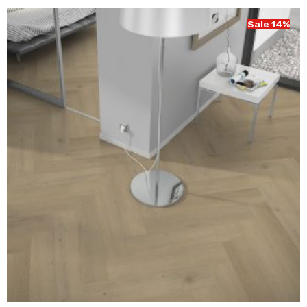
€ 43,95.
€ 37,95.
Sale 14%