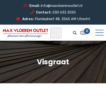
Email:
info@maxvloerenoutlet.nl
Contact:
030 633 2550
Adres:
Floridadreef 48, 3565 AM Utrecht
0
Visgraat