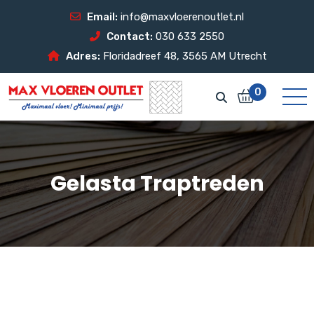
Email:
info@maxvloerenoutlet.nl
Contact:
030 633 2550
Adres:
Floridadreef 48, 3565 AM Utrecht
0
Gelasta Traptreden