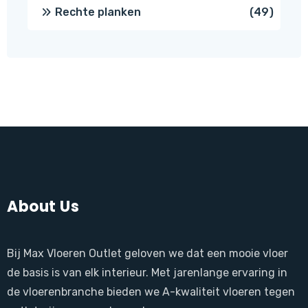
produ
49
Rechte planken
49
produ
About Us
Bij Max Vloeren Outlet geloven we dat een mooie vloer
de basis is van elk interieur. Met jarenlange ervaring in
de vloerenbranche bieden we A-kwaliteit vloeren tegen