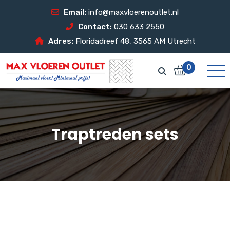
Email:
info@maxvloerenoutlet.nl
Contact:
030 633 2550
Adres:
Floridadreef 48, 3565 AM Utrecht
0
Traptreden sets