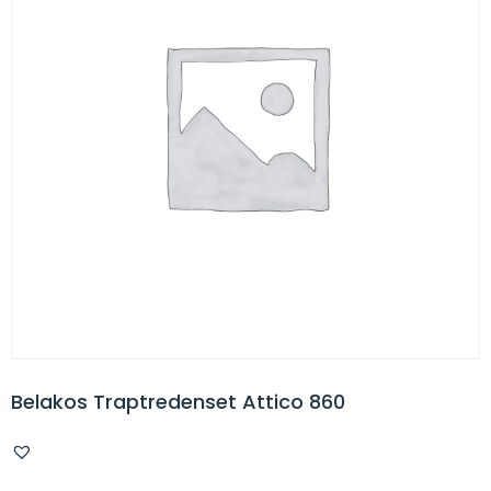
Belakos Traptredenset Attico 860