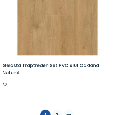
Gelasta Traptreden Set PVC 9101 Oakland
Naturel
1
2