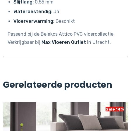
Slijtlaag:
0,55 mm
Waterbestendig:
Ja
Vloerverwarming:
Geschikt
Passend bij de Belakos Attico PVC vloercollectie.
Verkrijgbaar bij
Max Vloeren Outlet
in Utrecht.
Gerelateerde producten
Sale 14%