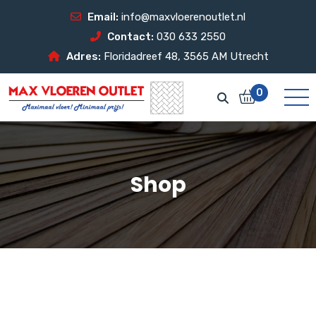
Email:
info@maxvloerenoutlet.nl
Contact:
030 633 2550
Adres:
Floridadreef 48, 3565 AM Utrecht
0
Shop