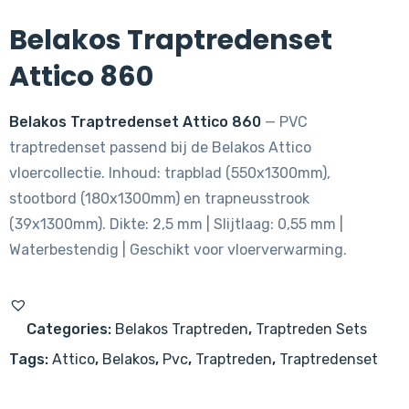
Belakos Traptredenset
Attico 860
Belakos Traptredenset Attico 860
— PVC
traptredenset passend bij de Belakos Attico
vloercollectie. Inhoud: trapblad (550x1300mm),
stootbord (180x1300mm) en trapneusstrook
(39x1300mm). Dikte: 2,5 mm | Slijtlaag: 0,55 mm |
Waterbestendig | Geschikt voor vloerverwarming.
Categories:
Belakos Traptreden
,
Traptreden Sets
Tags:
Attico
,
Belakos
,
Pvc
,
Traptreden
,
Traptredenset