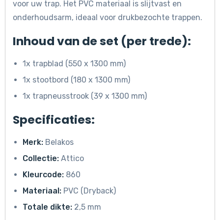
voor uw trap. Het PVC materiaal is slijtvast en
onderhoudsarm, ideaal voor drukbezochte trappen.
Inhoud van de set (per trede):
1x trapblad (550 x 1300 mm)
1x stootbord (180 x 1300 mm)
1x trapneusstrook (39 x 1300 mm)
Specificaties:
Merk:
Belakos
Collectie:
Attico
Kleurcode:
860
Materiaal:
PVC (Dryback)
Totale dikte:
2,5 mm