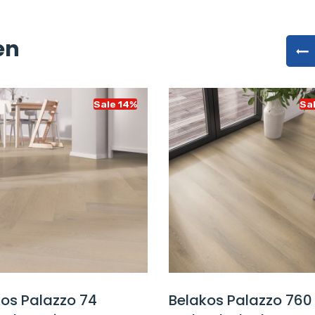
en
Sale 14%
Sa
kos Palazzo 74
Belakos Palazzo 760