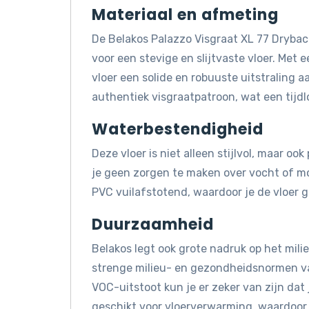
Materiaal en afmeting
De Belakos Palazzo Visgraat XL 77 Dryb
voor een stevige en slijtvaste vloer. Met
vloer een solide en robuuste uitstraling a
authentiek visgraatpatroon, wat een tijdl
Waterbestendigheid
Deze vloer is niet alleen stijlvol, maar o
je geen zorgen te maken over vocht of mo
PVC vuilafstotend, waardoor je de vloer
Duurzaamheid
Belakos legt ook grote nadruk op het mil
strenge milieu- en gezondheidsnormen va
VOC-uitstoot kun je er zeker van zijn dat 
geschikt voor vloerverwarming, waardoor 