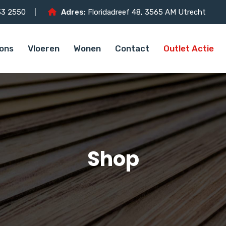
3 2550
Adres:
Floridadreef 48, 3565 AM Utrecht
ons
Vloeren
Wonen
Contact
Outlet Actie
Shop