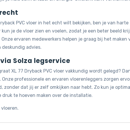
recht
ryback PVC vloer in het echt wilt bekijken, ben je van harte
r kun je de vloer zien en voelen, zodat je een beter beeld kri
n. Onze ervaren medewerkers helpen je graag bij het maken 
n deskundig advies.
via Solza legservice
sgraat XL 77 Dryback PVC vloer vakkundig wordt gelegd? Da
. Onze professionele en ervaren vloerenleggers zorgen ervo
, zonder dat jij er zelf omkijken naar hebt. Zo kun je optima
 druk te hoeven maken over de installatie.
vloeren.