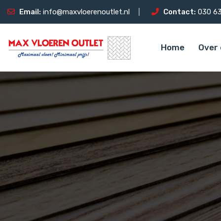
Email:
info@maxvloerenoutlet.nl
Contact:
030 63
Home
Over 