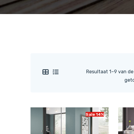
Resultaat 1–9 van de
get
Sale 14%