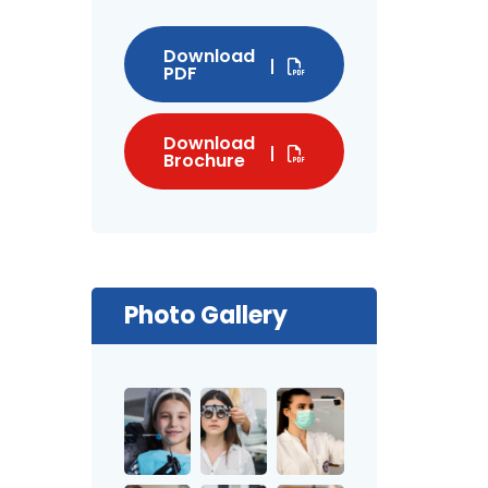
Download
PDF
Download
Brochure
Photo Gallery