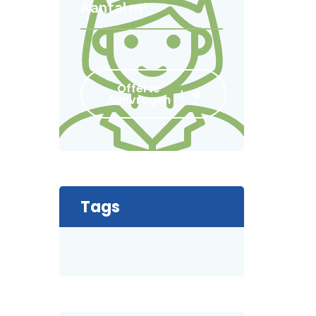
Offerte
Aanvragen
Tags