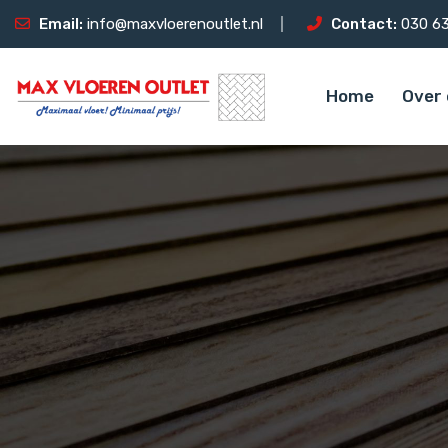
Email:
info@maxvloerenoutlet.nl
Contact:
030 63
Home
Over 