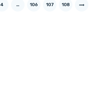
4
…
106
107
108