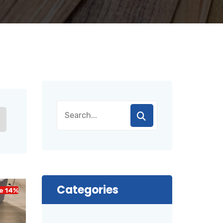
Categories
e 14%