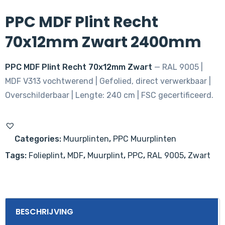
PPC MDF Plint Recht
70x12mm Zwart 2400mm
PPC MDF Plint Recht 70x12mm Zwart
— RAL 9005 |
MDF V313 vochtwerend | Gefolied, direct verwerkbaar |
Overschilderbaar | Lengte: 240 cm | FSC gecertificeerd.
Categories:
Muurplinten
,
PPC Muurplinten
Tags:
Folieplint
,
MDF
,
Muurplint
,
PPC
,
RAL 9005
,
Zwart
BESCHRIJVING