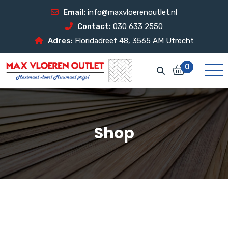
Email:
info@maxvloerenoutlet.nl
Contact:
030 633 2550
Adres:
Floridadreef 48, 3565 AM Utrecht
0
Shop