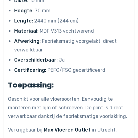
Dikte:
15 mm
Hoogte:
70 mm
Lengte:
2440 mm (244 cm)
Materiaal:
MDF V313 vochtwerend
Afwerking:
Fabrieksmatig voorgelakt, direct
verwerkbaar
Overschilderbaar:
Ja
Certificering:
PEFC/FSC gecertificeerd
Toepassing:
Geschikt voor alle vloersoorten. Eenvoudig te
monteren met lijm of schroeven. De plint is direct
verwerkbaar dankzij de fabrieksmatige voorlakking.
Verkrijgbaar bij
Max Vloeren Outlet
in Utrecht.