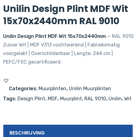
Unilin Design Plint MDF Wit
15x70x2440mm RAL 9010
Unilin Design Plint MDF Wit 15x70x2440mm
— RAL 9010
Zuiver Wit | MDF V313 vochtwerend | Fabrieksmatig
voorgelakt | Overschilderbaar | Lengte: 244 cm |
PEFC/FSC gecertificeerd.
Categories:
Muurplinten
,
Unilin Muurplinten
Tags:
Design Plint
,
MDF
,
Muurplint
,
RAL 9010
,
Unilin
,
Wit
BESCHRIJVING