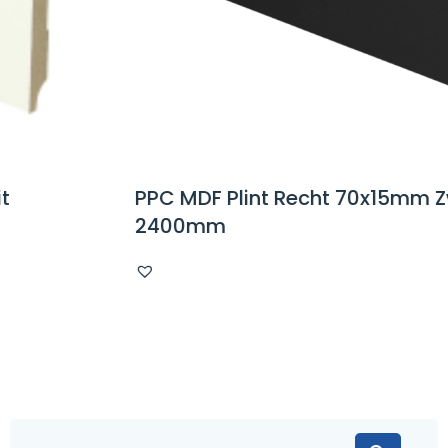
PPC MDF Plint Recht 70x15mm Zwart
2400mm