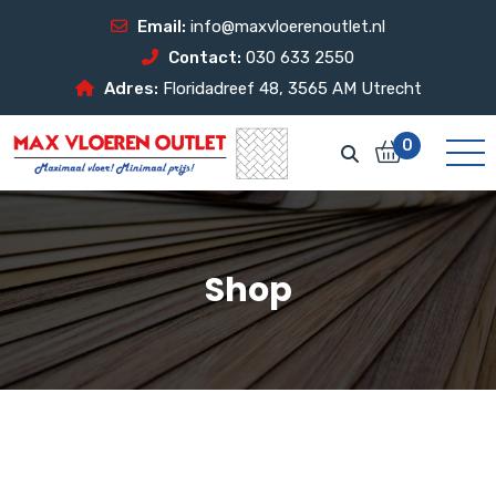
Email:
info@maxvloerenoutlet.nl
Contact:
030 633 2550
Adres:
Floridadreef 48, 3565 AM Utrecht
0
Shop