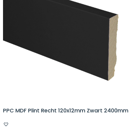
PPC MDF Plint Recht 120x12mm Zwart 2400mm