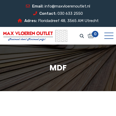
Email:
info@maxvloerenoutlet.nl
Contact:
030 633 2550
Adres:
Floridadreef 48, 3565 AM Utrecht
0
MDF