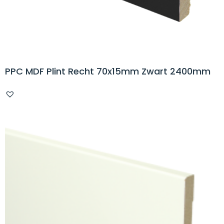
PPC MDF Plint Recht 70x15mm Zwart 2400mm