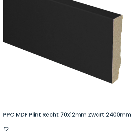
PPC MDF Plint Recht 70x12mm Zwart 2400mm