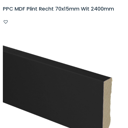
PPC MDF Plint Recht 70x15mm Wit 2400mm