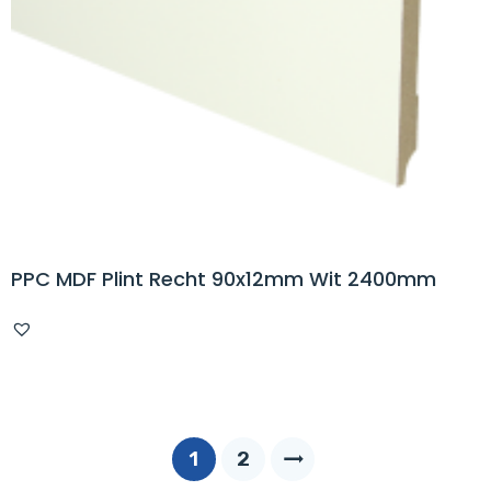
PPC MDF Plint Recht 90x12mm Wit 2400mm
1
2