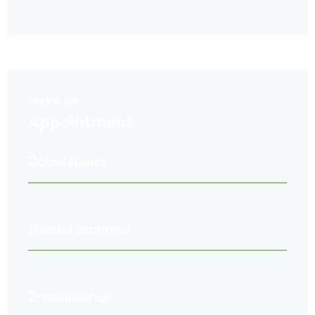
Make an
Appointment