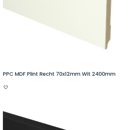
PPC MDF Plint Recht 70x12mm Wit 2400mm