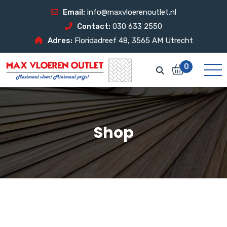
Email:
info@maxvloerenoutlet.nl
Contact:
030 633 2550
Adres:
Floridadreef 48, 3565 AM Utrecht
0
Shop