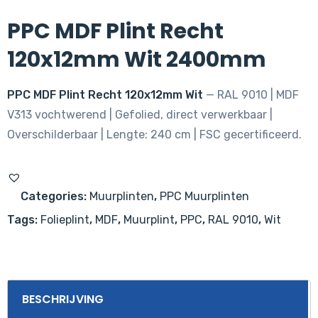
PPC MDF Plint Recht
120x12mm Wit 2400mm
PPC MDF Plint Recht 120x12mm Wit
— RAL 9010 | MDF
V313 vochtwerend | Gefolied, direct verwerkbaar |
Overschilderbaar | Lengte: 240 cm | FSC gecertificeerd.
Categories:
Muurplinten
,
PPC Muurplinten
Tags:
Folieplint
,
MDF
,
Muurplint
,
PPC
,
RAL 9010
,
Wit
BESCHRIJVING