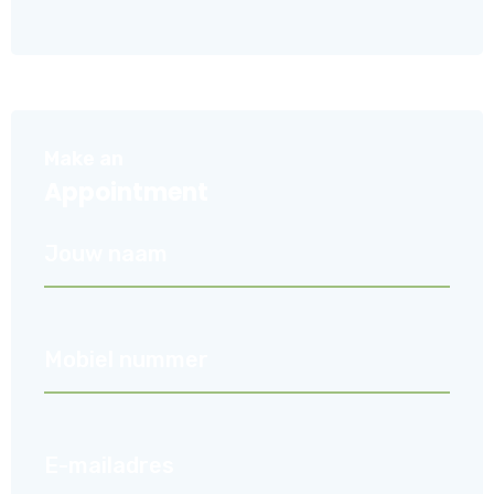
Make an
Appointment