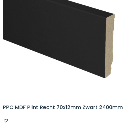
PPC MDF Plint Recht 70x12mm Zwart 2400mm