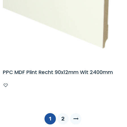
PPC MDF Plint Recht 90x12mm Wit 2400mm
1
2