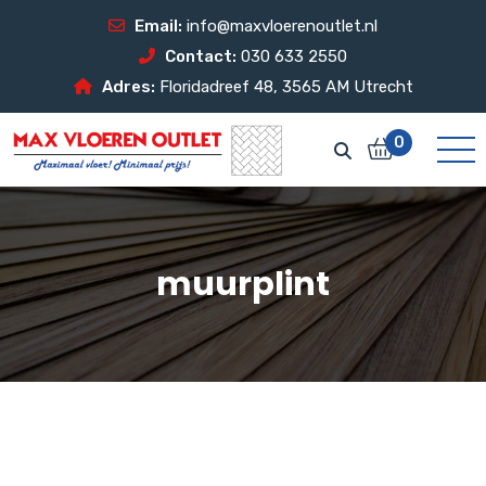
Email:
info@maxvloerenoutlet.nl
Contact:
030 633 2550
Adres:
Floridadreef 48, 3565 AM Utrecht
0
muurplint