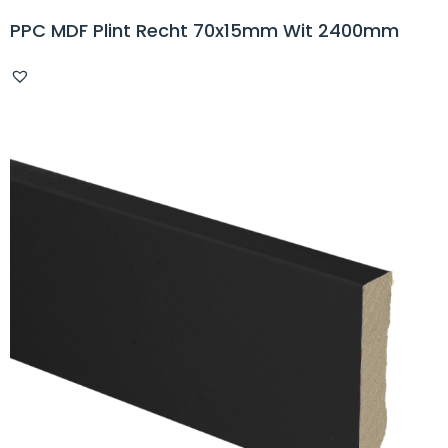
PPC MDF Plint Recht 70x15mm Wit 2400mm