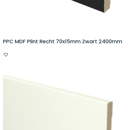
PPC MDF Plint Recht 70x15mm Zwart 2400mm