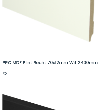
PPC MDF Plint Recht 70x12mm Wit 2400mm