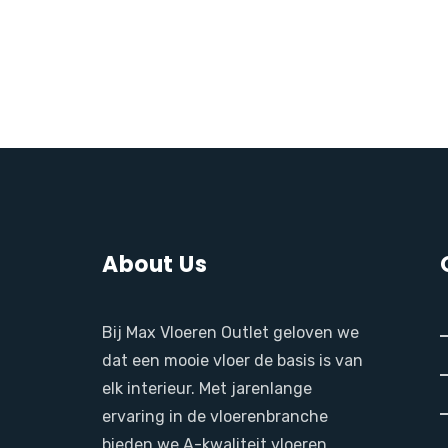
About Us
Bij Max Vloeren Outlet geloven we
dat een mooie vloer de basis is van
elk interieur. Met jarenlange
ervaring in de vloerenbranche
bieden we A-kwaliteit vloeren