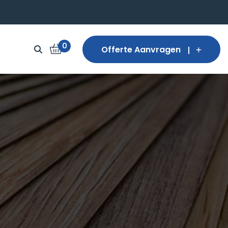
0
Offerte Aanvragen