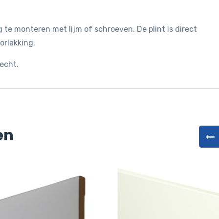
 te monteren met lijm of schroeven. De plint is direct
orlakking.
echt.
en