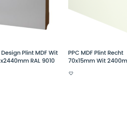
n Design Plint MDF Wit
PPC MDF Plint Recht
0x2440mm RAL 9010
70x15mm Wit 2400