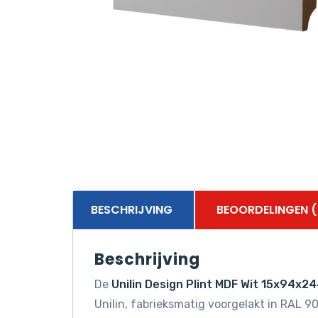
BESCHRIJVING
BEOORDELINGEN (
Beschrijving
De
Unilin Design Plint MDF Wit 15x94x
Unilin, fabrieksmatig voorgelakt in RAL 9