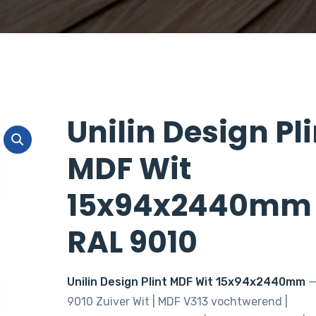
Unilin Design Pli
MDF Wit
15x94x2440mm
RAL 9010
Unilin Design Plint MDF Wit 15x94x2440mm
—
9010 Zuiver Wit | MDF V313 vochtwerend |