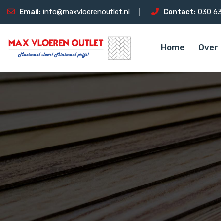
Email:
info@maxvloerenoutlet.nl
Contact:
030 63
Home
Over 