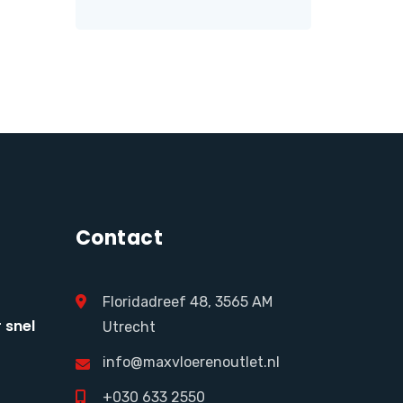
Contact
Floridadreef 48, 3565 AM
 snel
Utrecht
info@maxvloerenoutlet.nl
+030 633 2550