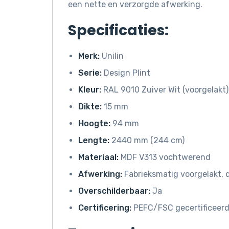
een nette en verzorgde afwerking.
Specificaties:
Merk:
Unilin
Serie:
Design Plint
Kleur:
RAL 9010 Zuiver Wit (voorgelakt)
Dikte:
15 mm
Hoogte:
94 mm
Lengte:
2440 mm (244 cm)
Materiaal:
MDF V313 vochtwerend
Afwerking:
Fabrieksmatig voorgelakt, 
Overschilderbaar:
Ja
Certificering:
PEFC/FSC gecertificeer