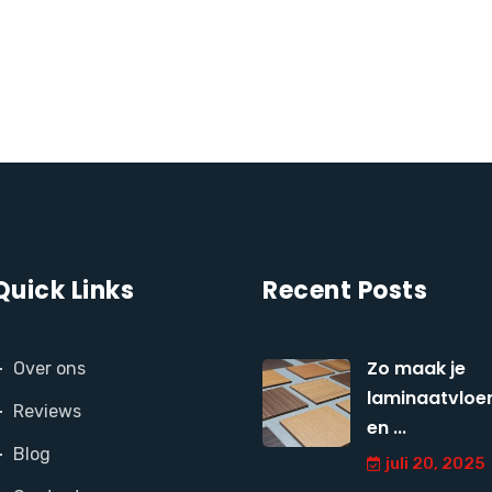
Quick Links
Recent Posts
Zo maak je
Over ons
laminaatvloer
Reviews
en ...
Blog
juli 20, 2025