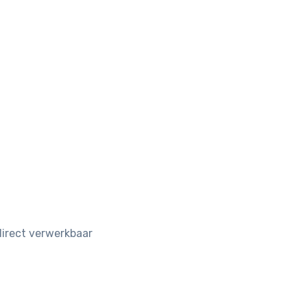
direct verwerkbaar
d