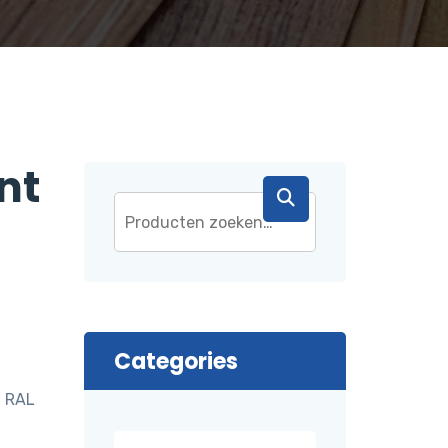
nt
Categories
 RAL