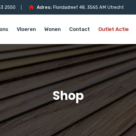
3 2550
Adres:
Floridadreef 48, 3565 AM Utrecht
ons
Vloeren
Wonen
Contact
Outlet Actie
Shop