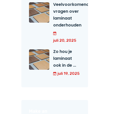
Veelvoorkomende
vragen over
laminaat
onderhouden
juli 20, 2025
Zo hou je
laminaat
ook in de ...
juli 19, 2025
Make an