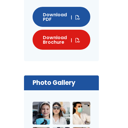
Download
PDF
Download
Brochure
Photo Gallery