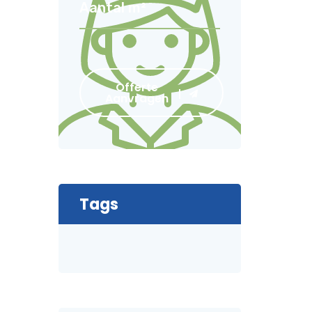
Offerte
Aanvragen
Tags