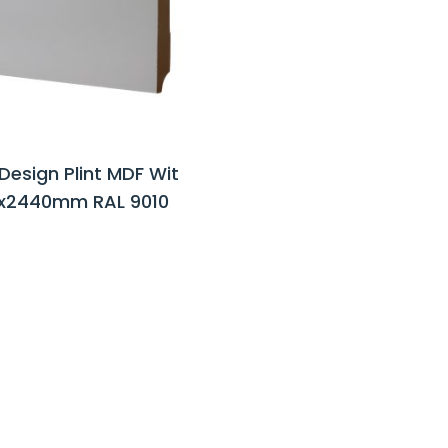
 Design Plint MDF Wit
x2440mm RAL 9010