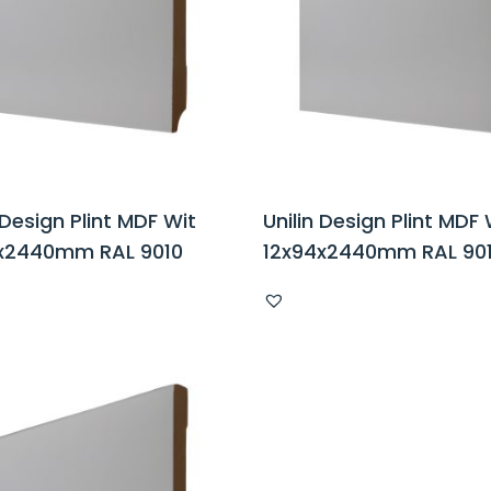
 Design Plint MDF Wit
Unilin Design Plint MDF 
x2440mm RAL 9010
12x94x2440mm RAL 90