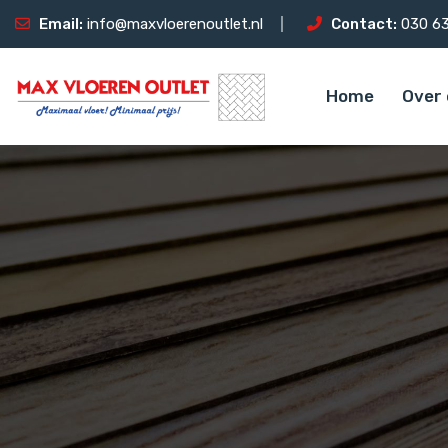
Email:
info@maxvloerenoutlet.nl
Contact:
030 63
Home
Over 