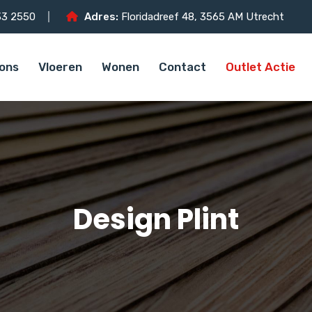
3 2550
Adres:
Floridadreef 48, 3565 AM Utrecht
ons
Vloeren
Wonen
Contact
Outlet Actie
Design Plint