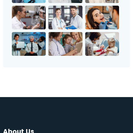
About Us