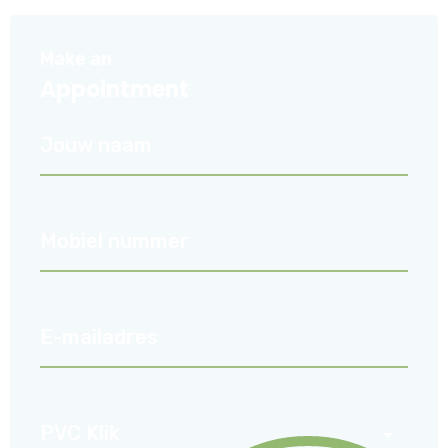
Make an
Appointment