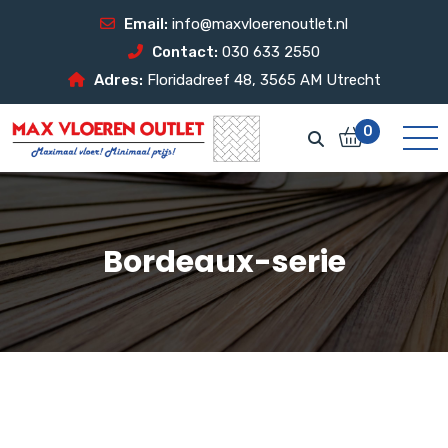
Email:
info@maxvloerenoutlet.nl
Contact:
030 633 2550
Adres:
Floridadreef 48, 3565 AM Utrecht
0
Bordeaux-serie