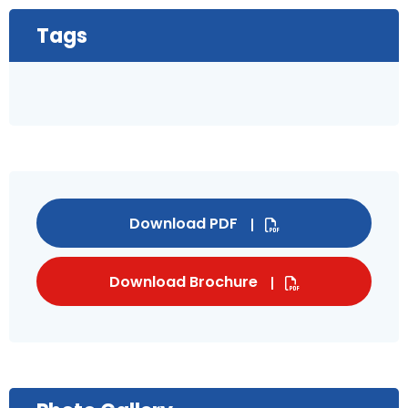
Tags
Download PDF
Download Brochure