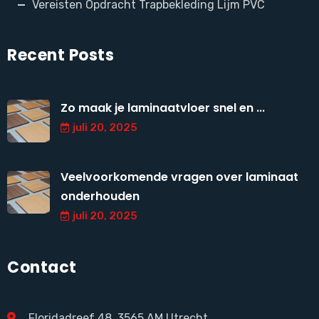
Vereisten Opdracht Trapbekleding Lijm PVC
Recent Posts
Zo maak je laminaatvloer snel en ...
juli 20, 2025
Veelvoorkomende vragen over laminaat
onderhouden
juli 20, 2025
Contact
Floridadreef 48, 3565 AM Utrecht