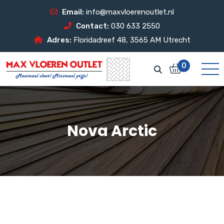
Email:
info@maxvloerenoutlet.nl
Contact:
030 633 2550
Adres:
Floridadreef 48, 3565 AM Utrecht
0
Nova Arctic