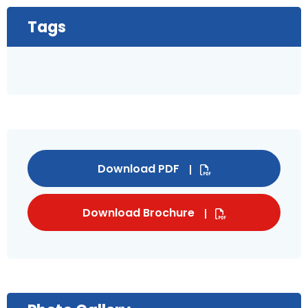
Tags
Download PDF
Download Brochure