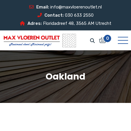
Email:
info@maxvloerenoutlet.nl
Contact:
030 633 2550
Adres:
Floridadreef 48, 3565 AM Utrecht
0
Oakland