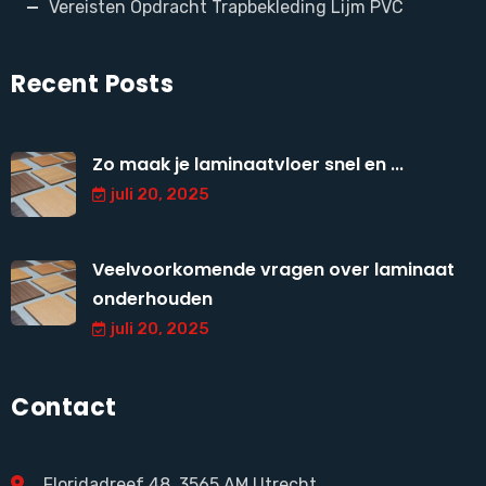
Vereisten Opdracht Trapbekleding Lijm PVC
Recent Posts
Zo maak je laminaatvloer snel en ...
juli 20, 2025
Veelvoorkomende vragen over laminaat
onderhouden
juli 20, 2025
Contact
Floridadreef 48, 3565 AM Utrecht