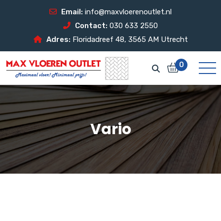
Email:
info@maxvloerenoutlet.nl
Contact:
030 633 2550
Adres:
Floridadreef 48, 3565 AM Utrecht
0
Vario