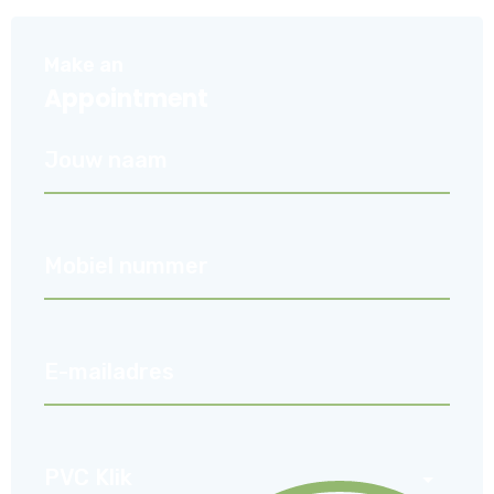
Make an
Appointment