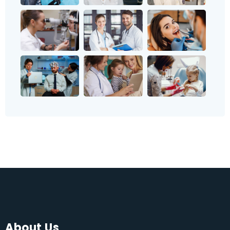
About Us