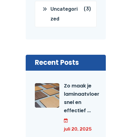
(3)
Uncategori
zed
Recent Posts
Zo maak je
laminaatvloer
snel en
effectief ...
juli 20, 2025