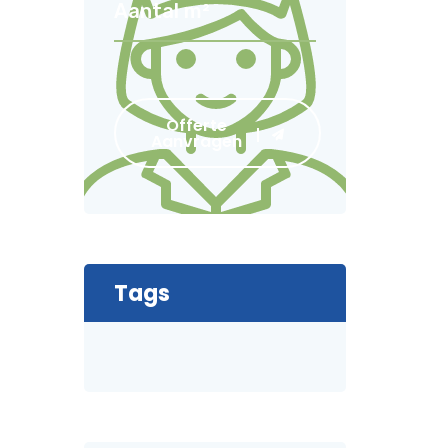
Offerte
Aanvragen
Tags