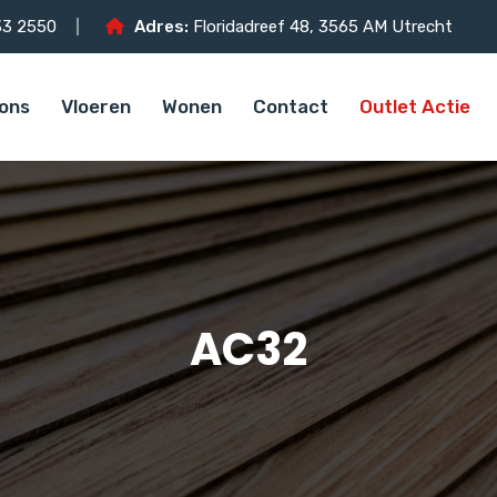
3 2550
Adres:
Floridadreef 48, 3565 AM Utrecht
ons
Vloeren
Wonen
Contact
Outlet Actie
AC32