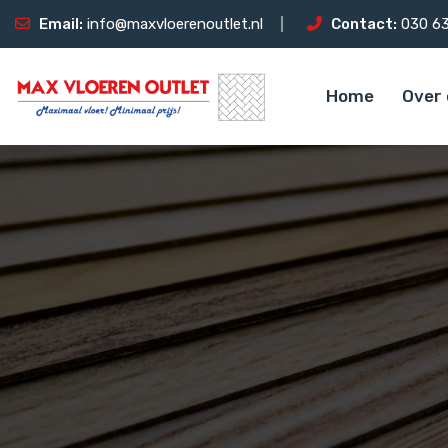
Email:
info@maxvloerenoutlet.nl
Contact:
030 63
Home
Over 