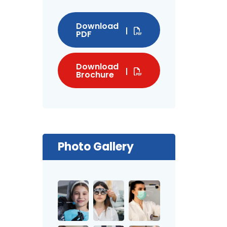
Download
PDF
Download
Brochure
Photo Gallery