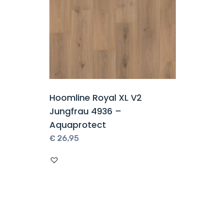
Hoomline Royal XL V2
Jungfrau 4936 –
Aquaprotect
€
26,95