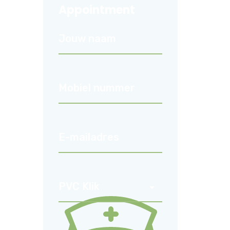
Appointment