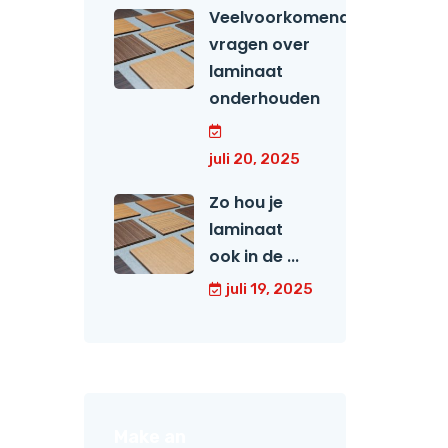
Veelvoorkomende
vragen over
laminaat
onderhouden
juli 20, 2025
Zo hou je
laminaat
ook in de ...
juli 19, 2025
Make an