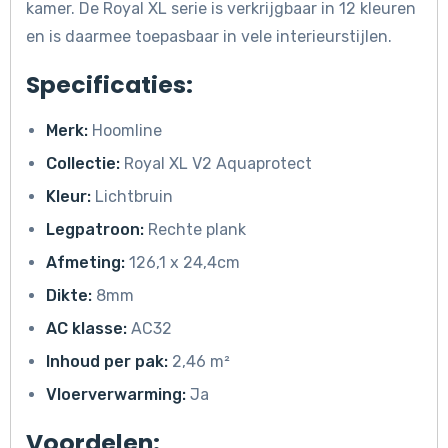
kamer. De Royal XL serie is verkrijgbaar in 12 kleuren
en is daarmee toepasbaar in vele interieurstijlen.
Specificaties:
Merk:
Hoomline
Collectie:
Royal XL V2 Aquaprotect
Kleur:
Lichtbruin
Legpatroon:
Rechte plank
Afmeting:
126,1 x 24,4cm
Dikte:
8mm
AC klasse:
AC32
Inhoud per pak:
2,46 m²
Vloerverwarming:
Ja
Voordelen: