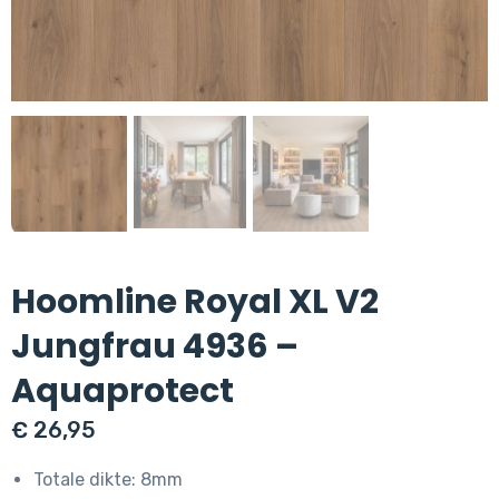
Hoomline Royal XL V2
Jungfrau 4936 –
Aquaprotect
€
26,95
Totale dikte: 8mm