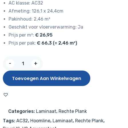
AC klasse: AC32
Afmeting: 126,1 x 24,4cm
Pakinhoud: 2,46 m²
Geschikt voor vloerverwarming: Ja
Prijs per m²:
€ 26,95
Prijs per pak:
€ 66,3 (= 2,46 m²)
Hoomline
-
+
Royal
XL
Toevoegen Aan Winkelwagen
V2
Jungfrau
4936
–
Categories:
Laminaat
,
Rechte Plank
Aquaprotect
Tags:
AC32
,
Hoomline
,
Laminaat
,
Rechte Plank
,
aantal