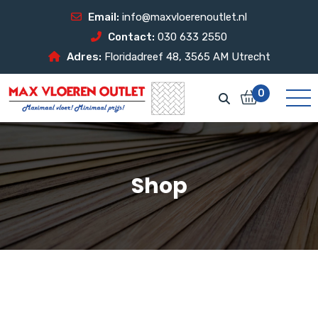
Email:
info@maxvloerenoutlet.nl
Contact:
030 633 2550
Adres:
Floridadreef 48, 3565 AM Utrecht
0
Shop