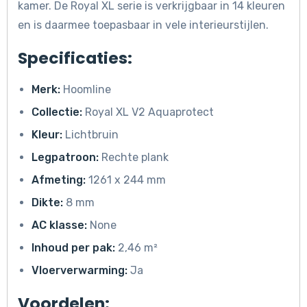
kamer. De Royal XL serie is verkrijgbaar in 14 kleuren
en is daarmee toepasbaar in vele interieurstijlen.
Specificaties:
Merk:
Hoomline
Collectie:
Royal XL V2 Aquaprotect
Kleur:
Lichtbruin
Legpatroon:
Rechte plank
Afmeting:
1261 x 244 mm
Dikte:
8 mm
AC klasse:
None
Inhoud per pak:
2,46 m²
Vloerverwarming:
Ja
Voordelen: