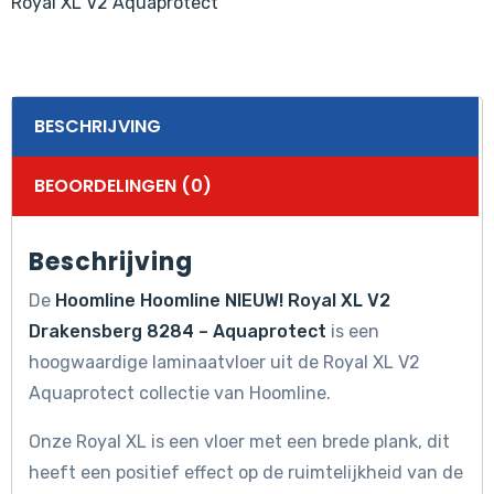
Royal XL V2 Aquaprotect
aantal
BESCHRIJVING
BEOORDELINGEN (0)
Beschrijving
De
Hoomline Hoomline NIEUW! Royal XL V2
Drakensberg 8284 – Aquaprotect
is een
hoogwaardige laminaatvloer uit de Royal XL V2
Aquaprotect collectie van Hoomline.
Onze Royal XL is een vloer met een brede plank, dit
heeft een positief effect op de ruimtelijkheid van de