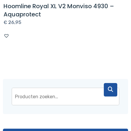
Hoomline Royal XL V2 Monviso 4930 –
Aquaprotect
€
26,95