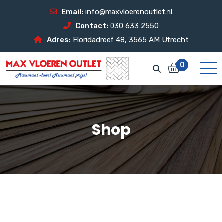
Email:
info@maxvloerenoutlet.nl
Contact:
030 633 2550
Adres:
Floridadreef 48, 3565 AM Utrecht
0
Shop