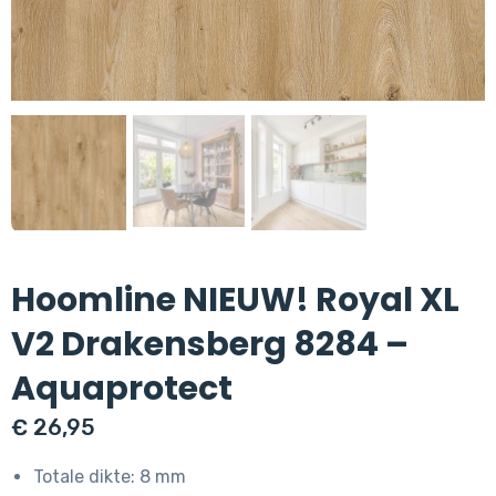
Hoomline NIEUW! Royal XL
V2 Drakensberg 8284 –
Aquaprotect
€
26,95
Totale dikte: 8 mm