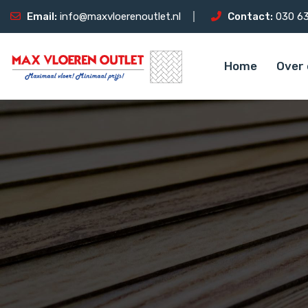
Email:
info@maxvloerenoutlet.nl
Contact:
030 63
Home
Over 