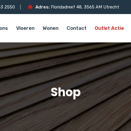
3 2550
Adres:
Floridadreef 48, 3565 AM Utrecht
ons
Vloeren
Wonen
Contact
Outlet Actie
Shop