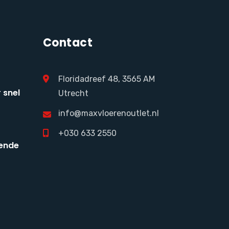
Contact
Floridadreef 48, 3565 AM
 snel
Utrecht
info@maxvloerenoutlet.nl
+030 633 2550
ende