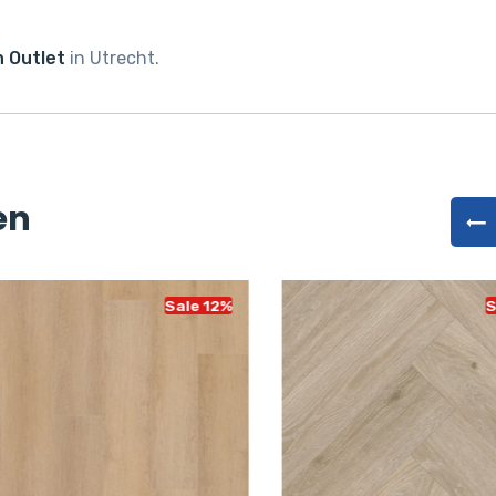
 Outlet
in Utrecht.
en
Sale 12%
Sal