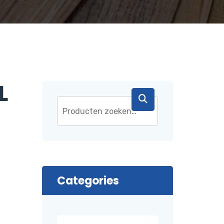
L
Categories