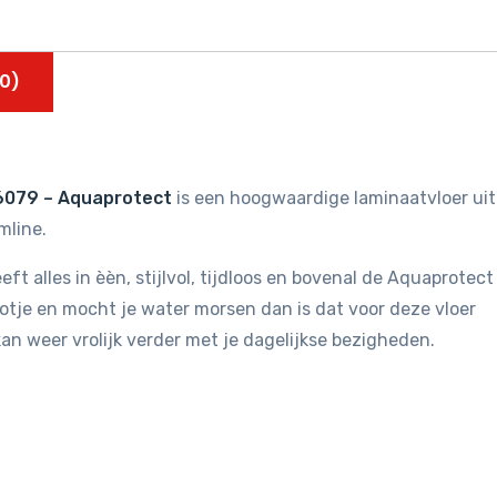
0)
 6079 – Aquaprotect
is een hoogwaardige laminaatvloer uit
mline.
eft alles in èèn, stijlvol, tijdloos en bovenal de Aquaprotect
otje en mocht je water morsen dan is dat voor deze vloer
an weer vrolijk verder met je dagelijkse bezigheden.