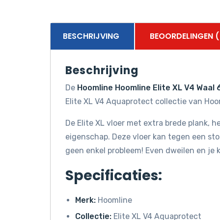
BESCHRIJVING
BEOORDELINGEN (
Beschrijving
De
Hoomline Hoomline Elite XL V4 Waal
Elite XL V4 Aquaprotect collectie van Hoo
De Elite XL vloer met extra brede plank, he
eigenschap. Deze vloer kan tegen een sto
geen enkel probleem! Even dweilen en je k
Specificaties:
Merk:
Hoomline
Collectie:
Elite XL V4 Aquaprotect