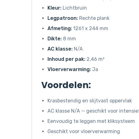
Kleur:
Lichtbruin
Legpatroon:
Rechte plank
Afmeting:
1261 x 244 mm
Dikte:
8 mm
AC klasse:
N/A
Inhoud per pak:
2,46 m²
Vloerverwarming:
Ja
Voordelen:
Krasbestendig en slijtvast oppervlak
AC klasse N/A — geschikt voor intensie
Eenvoudig te leggen met kliksysteem
Geschikt voor vloerverwarming