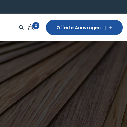
0
Offerte Aanvragen