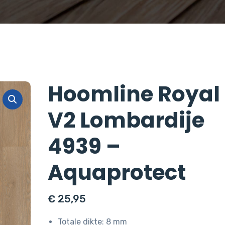
Hoomline Royal
V2 Lombardije
4939 –
Aquaprotect
€
25,95
Totale dikte: 8 mm