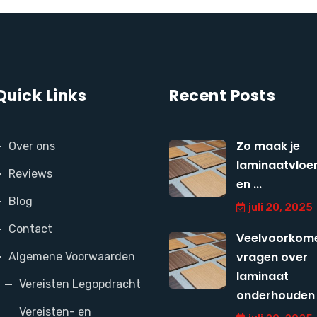
Quick Links
Recent Posts
Zo maak je
Over ons
laminaatvloer
Reviews
en ...
Blog
juli 20, 2025
Contact
Veelvoorkom
vragen over
Algemene Voorwaarden
laminaat
Vereisten Legopdracht
onderhouden
Vereisten- en