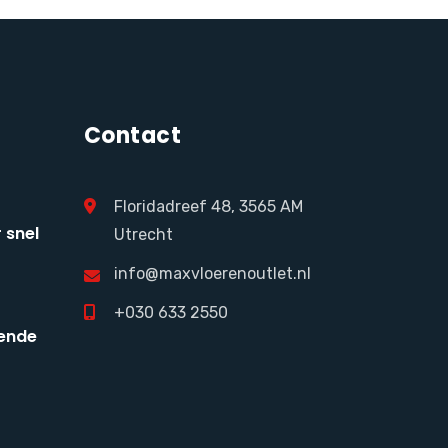
Contact
Floridadreef 48, 3565 AM
 snel
Utrecht
info@maxvloerenoutlet.nl
+030 633 2550
ende