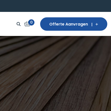
0
Offerte Aanvragen