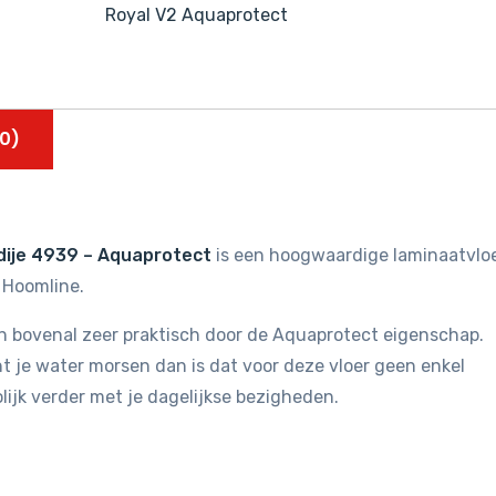
Royal V2 Aquaprotect
0)
dije 4939 – Aquaprotect
is een hoogwaardige laminaatvlo
 Hoomline.
s en bovenal zeer praktisch door de Aquaprotect eigenschap.
t je water morsen dan is dat voor deze vloer geen enkel
lijk verder met je dagelijkse bezigheden.