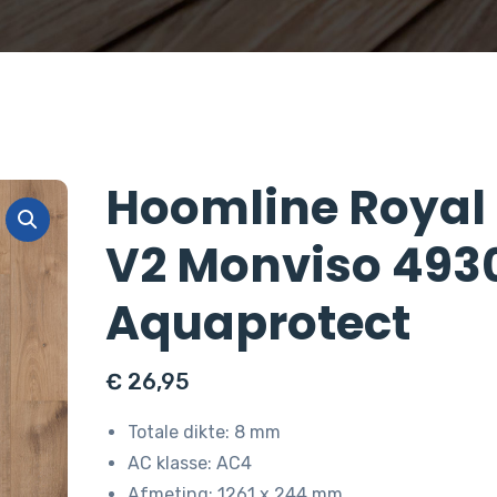
Hoomline Royal
V2 Monviso 493
Aquaprotect
€
26,95
Totale dikte: 8 mm
AC klasse: AC4
Afmeting: 1261 x 244 mm