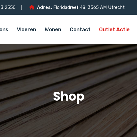
3 2550
Adres:
Floridadreef 48, 3565 AM Utrecht
ons
Vloeren
Wonen
Contact
Outlet Actie
Shop