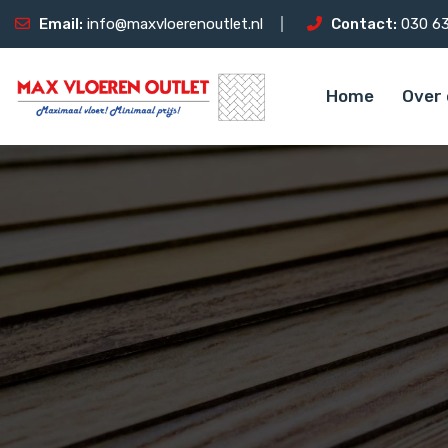
Email:
info@maxvloerenoutlet.nl
Contact:
030 63
Home
Over 