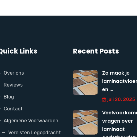
Quick Links
Recent Posts
Zo maak je
Over ons
laminaatvloer
Reviews
en ...
Blog
juli 20, 2025
Contact
Veelvoorkom
vragen over
Algemene Voorwaarden
laminaat
Vereisten Legopdracht