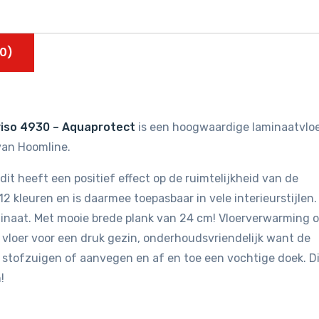
0)
viso 4930 – Aquaprotect
is een hoogwaardige laminaatvlo
van Hoomline.
dit heeft een positief effect op de ruimtelijkheid van de
 12 kleuren en is daarmee toepasbaar in vele interieurstijlen.
minaat. Met mooie brede plank van 24 cm! Vloerverwarming 
 vloer voor een druk gezin, onderhoudsvriendelijk want de
g stofzuigen of aanvegen en af en toe een vochtige doek. D
!