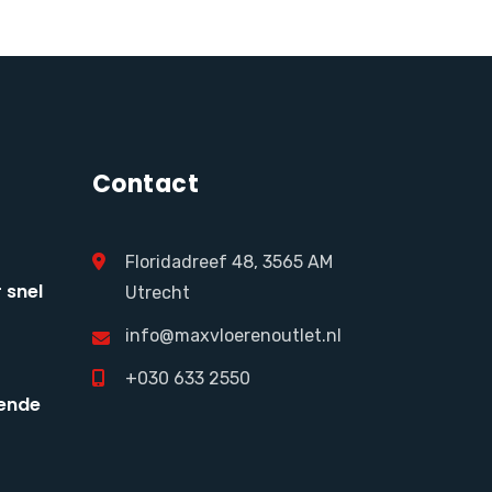
Contact
Floridadreef 48, 3565 AM
 snel
Utrecht
info@maxvloerenoutlet.nl
+030 633 2550
ende