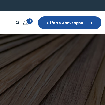
0
Offerte Aanvragen