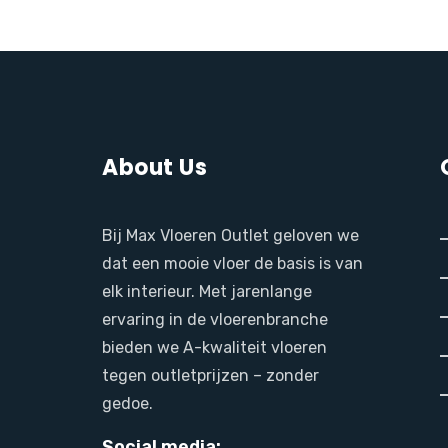
About Us
Bij Max Vloeren Outlet geloven we
dat een mooie vloer de basis is van
elk interieur. Met jarenlange
ervaring in de vloerenbranche
bieden we A-kwaliteit vloeren
tegen outletprijzen – zonder
gedoe.
Social media: