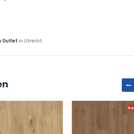
 Outlet
in Utrecht.
en
Sa