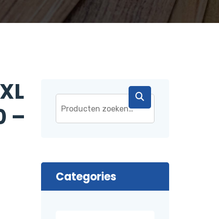
 XL
0 –
Categories