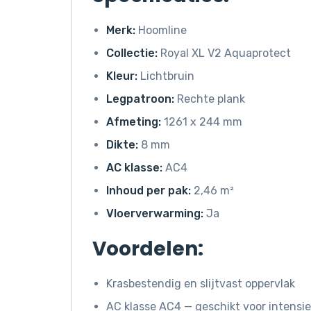
Merk:
Hoomline
Collectie:
Royal XL V2 Aquaprotect
Kleur:
Lichtbruin
Legpatroon:
Rechte plank
Afmeting:
1261 x 244 mm
Dikte:
8 mm
AC klasse:
AC4
Inhoud per pak:
2,46 m²
Vloerverwarming:
Ja
Voordelen:
Krasbestendig en slijtvast oppervlak
AC klasse AC4 — geschikt voor intensie