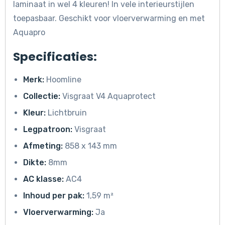
laminaat in wel 4 kleuren! In vele interieurstijlen
toepasbaar. Geschikt voor vloerverwarming en met
Aquapro
Specificaties:
Merk:
Hoomline
Collectie:
Visgraat V4 Aquaprotect
Kleur:
Lichtbruin
Legpatroon:
Visgraat
Afmeting:
858 x 143 mm
Dikte:
8mm
AC klasse:
AC4
Inhoud per pak:
1,59 m²
Vloerverwarming:
Ja