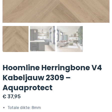
Hoomline Herringbone V4
Kabeljauw 2309 –
Aquaprotect
€
37,95
Totale dikte: 8mm