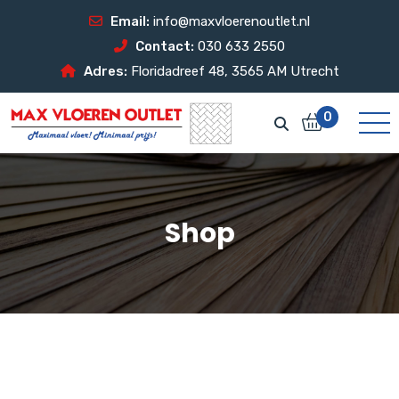
Email:
info@maxvloerenoutlet.nl
Contact:
030 633 2550
Adres:
Floridadreef 48, 3565 AM Utrecht
0
Shop