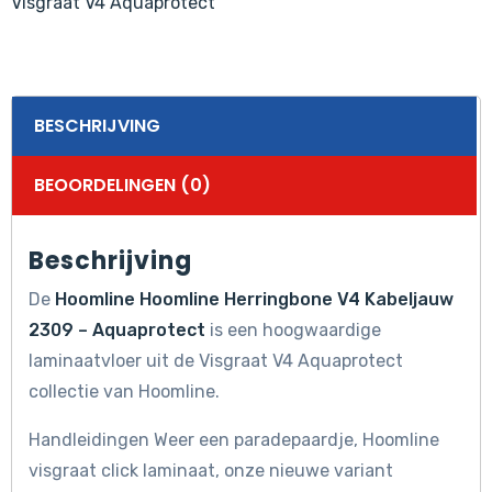
Visgraat V4 Aquaprotect
BESCHRIJVING
BEOORDELINGEN (0)
Beschrijving
De
Hoomline Hoomline Herringbone V4 Kabeljauw
2309 – Aquaprotect
is een hoogwaardige
laminaatvloer uit de Visgraat V4 Aquaprotect
collectie van Hoomline.
Handleidingen Weer een paradepaardje, Hoomline
visgraat click laminaat, onze nieuwe variant