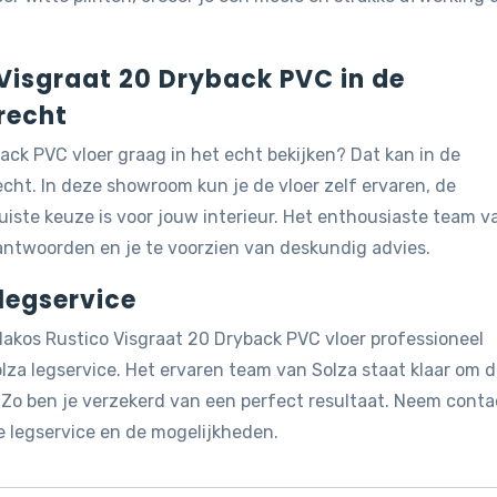
 Visgraat 20 Dryback PVC in de
recht
back PVC vloer graag in het echt bekijken? Dat kan in de
cht. In deze showroom kun je de vloer zelf ervaren, de
juiste keuze is voor jouw interieur. Het enthousiaste team v
eantwoorden en je te voorzien van deskundig advies.
 legservice
lakos Rustico Visgraat 20 Dryback PVC vloer professioneel
lza legservice. Het ervaren team van Solza staat klaar om 
. Zo ben je verzekerd van een perfect resultaat. Neem conta
e legservice en de mogelijkheden.