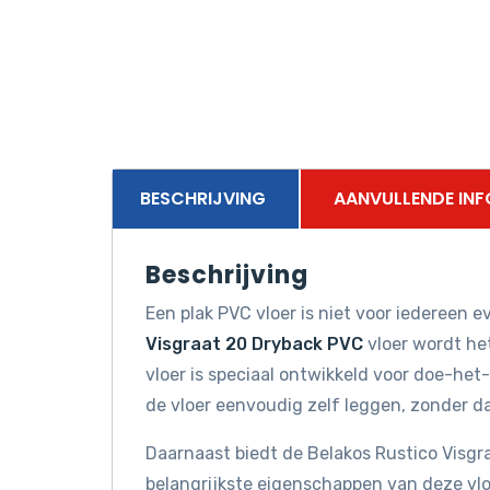
BESCHRIJVING
AANVULLENDE INF
Beschrijving
Een plak PVC vloer is niet voor iedereen 
Visgraat 20 Dryback PVC
vloer wordt he
vloer is speciaal ontwikkeld voor doe-het-
de vloer eenvoudig zelf leggen, zonder dat
Daarnaast biedt de Belakos Rustico Visgr
belangrijkste eigenschappen van deze vlo