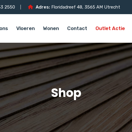
3 2550
Adres:
Floridadreef 48, 3565 AM Utrecht
ons
Vloeren
Wonen
Contact
Outlet Actie
Shop