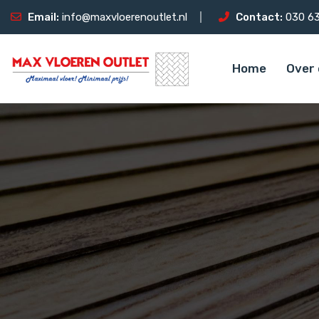
Email:
info@maxvloerenoutlet.nl
Contact:
030 63
Home
Over 