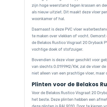
zijn hoge weerstand tegen krassen en deu
als nieuw uitziet. Dit maakt deze vloer pe
woonkamer of hal.
Daarnaast is deze PVC vloer waterbestend
te maken over vlekken of vocht. Gemorst
de Belakos Rustico Visgraat 20 Dryback 
vochtige doek of stofzuiger.
Bovendien is deze vloer geschikt voor g
van slechts 0.0199M2/KW, zal de vloer de 
niet alleen van een prachtige vloer, ma
Plinten voor de Belakos R
Voor de Belakos Rustico Visgraat 20 Dryb
het beste. Deze plinten hebben een afm
deze plinten is RAL9010. Door te kiezen vo