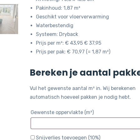
Pakinhoud: 1,87 m²
Geschikt voor vloerverwarming
Waterbestendig
Systeem: Dryback
Prijs per m²: € 43,95 € 37,95
Prijs per pak: € 70,97 (= 1,87 m²)
Bereken je aantal pakk
Vul het gewenste aantal m² in. Wij berekenen
automatisch hoeveel pakken je nodig hebt.
Gewenste oppervlakte (m²)
Snijverlies toevoegen (10%)