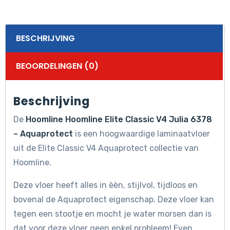
BESCHRIJVING
BEOORDELINGEN (0)
Beschrijving
De
Hoomline Hoomline Elite Classic V4 Julia 6378
– Aquaprotect
is een hoogwaardige laminaatvloer
uit de Elite Classic V4 Aquaprotect collectie van
Hoomline.
Deze vloer heeft alles in èèn, stijlvol, tijdloos en
bovenal de Aquaprotect eigenschap. Deze vloer kan
tegen een stootje en mocht je water morsen dan is
dat voor deze vloer geen enkel probleem! Even