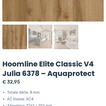
Hoomline Elite Classic V4
Julia 6378 – Aquaprotect
€
32,95
Totale dikte: 8 mm
AC klasse: AC4
Afmeting: 1261 x 192 mm