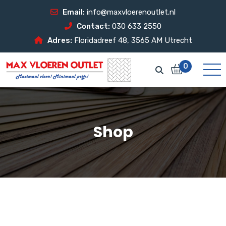
Email:
info@maxvloerenoutlet.nl
Contact:
030 633 2550
Adres:
Floridadreef 48, 3565 AM Utrecht
0
Shop