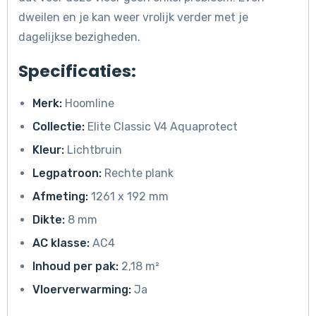
dweilen en je kan weer vrolijk verder met je
dagelijkse bezigheden.
Specificaties:
Merk:
Hoomline
Collectie:
Elite Classic V4 Aquaprotect
Kleur:
Lichtbruin
Legpatroon:
Rechte plank
Afmeting:
1261 x 192 mm
Dikte:
8 mm
AC klasse:
AC4
Inhoud per pak:
2,18 m²
Vloerverwarming:
Ja