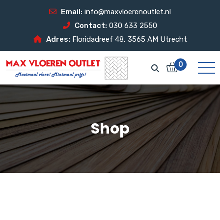
Email:
info@maxvloerenoutlet.nl
Contact:
030 633 2550
Adres:
Floridadreef 48, 3565 AM Utrecht
0
Shop