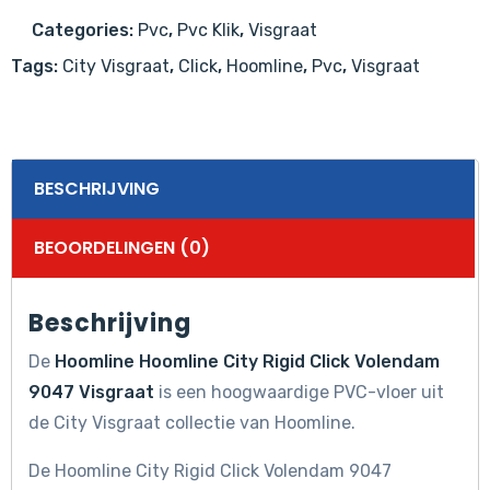
Visgraat
Categories:
Pvc
,
Pvc Klik
,
Visgraat
aantal
Tags:
City Visgraat
,
Click
,
Hoomline
,
Pvc
,
Visgraat
BESCHRIJVING
BEOORDELINGEN (0)
Beschrijving
De
Hoomline Hoomline City Rigid Click Volendam
9047 Visgraat
is een hoogwaardige PVC-vloer uit
de City Visgraat collectie van Hoomline.
De Hoomline City Rigid Click Volendam 9047