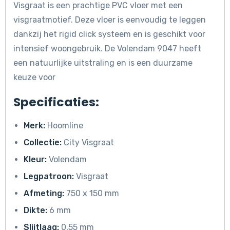
Visgraat is een prachtige PVC vloer met een
visgraatmotief. Deze vloer is eenvoudig te leggen
dankzij het rigid click systeem en is geschikt voor
intensief woongebruik. De Volendam 9047 heeft
een natuurlijke uitstraling en is een duurzame
keuze voor
Specificaties:
Merk:
Hoomline
Collectie:
City Visgraat
Kleur:
Volendam
Legpatroon:
Visgraat
Afmeting:
750 x 150 mm
Dikte:
6 mm
Slijtlaag:
0,55 mm