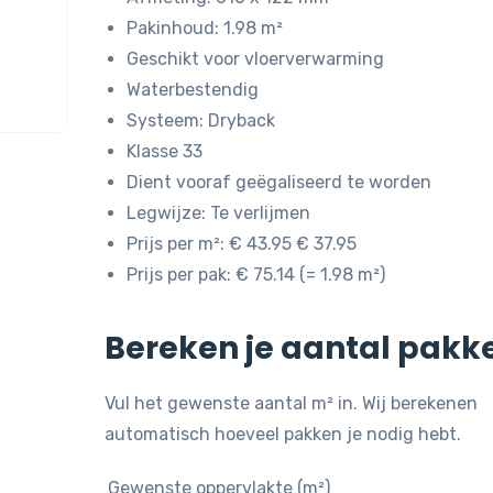
Pakinhoud: 1.98 m²
Geschikt voor vloerverwarming
Waterbestendig
Systeem: Dryback
Klasse 33
Dient vooraf geëgaliseerd te worden
Legwijze: Te verlijmen
Prijs per m²: € 43.95 € 37.95
Prijs per pak: € 75.14 (= 1.98 m²)
Bereken je aantal pakk
Vul het gewenste aantal m² in. Wij berekenen
automatisch hoeveel pakken je nodig hebt.
Gewenste oppervlakte (m²)