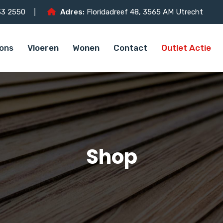
3 2550
Adres:
Floridadreef 48, 3565 AM Utrecht
ons
Vloeren
Wonen
Contact
Outlet Actie
Shop