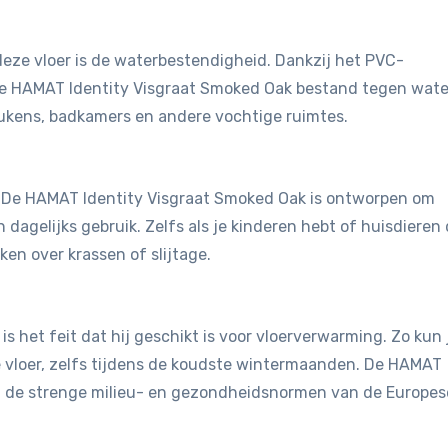
eze vloer is de waterbestendigheid. Dankzij het PVC-
de HAMAT Identity Visgraat Smoked Oak bestand tegen wate
eukens, badkamers en andere vochtige ruimtes.
st. De HAMAT Identity Visgraat Smoked Oak is ontworpen om
dagelijks gebruik. Zelfs als je kinderen hebt of huisdieren 
en over krassen of slijtage.
is het feit dat hij geschikt is voor vloerverwarming. Zo kun 
vloer, zelfs tijdens de koudste wintermaanden. De HAMAT
n de strenge milieu- en gezondheidsnormen van de Europes