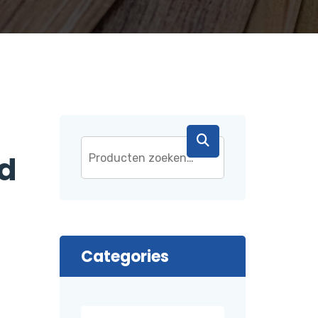
d
Categories