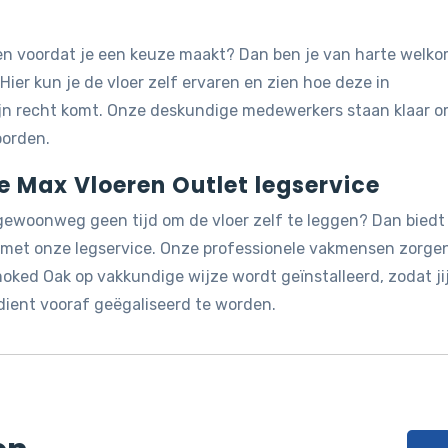
jken voordat je een keuze maakt? Dan ben je van harte welk
 Hier kun je de vloer zelf ervaren en zien hoe deze in
ijn recht komt. Onze deskundige medewerkers staan klaar 
oorden.
de Max Vloeren Outlet legservice
 gewoonweg geen tijd om de vloer zelf te leggen? Dan biedt
g met onze legservice. Onze professionele vakmensen zorge
oked Oak op vakkundige wijze wordt geïnstalleerd, zodat jij
dient vooraf geëgaliseerd te worden.