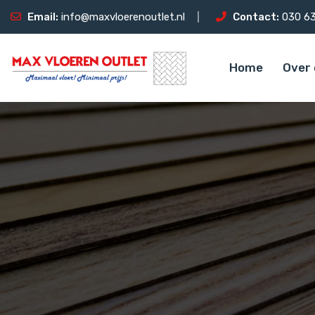
Email:
info@maxvloerenoutlet.nl
Contact:
030 63
Home
Over 