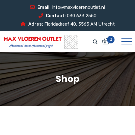
Email:
info@maxvloerenoutlet.nl
Contact:
030 633 2550
Adres:
Floridadreef 48, 3565 AM Utrecht
0
Shop