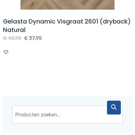
Gelasta Dynamic Visgraat 2601 (dryback)
Natural
Oorspronkelijke
Huidige
€
43,95
€
37,95
prijs
prijs
was:
is:
€ 43,95.
€ 37,95.