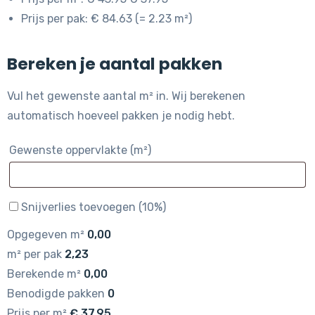
Prijs per pak: € 84.63 (= 2.23 m²)
Bereken je aantal pakken
Vul het gewenste aantal m² in. Wij berekenen
automatisch hoeveel pakken je nodig hebt.
Gewenste oppervlakte (m²)
Snijverlies toevoegen (10%)
Opgegeven m²
0,00
m² per pak
2,23
Berekende m²
0,00
Benodigde pakken
0
Prijs per m²
€
37,95