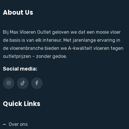
About Us
Bij Max Vloeren Outlet geloven we dat een mooie vloer
de basis is van elk interieur. Met jarenlange ervaring in
de vloerenbranche bieden we A-kwaliteit vloeren tegen
outletprijzen – zonder gedoe.
Social media:
Quick Links
Over ons