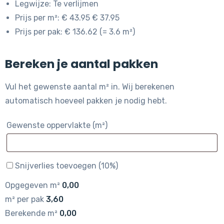
Legwijze: Te verlijmen
Prijs per m²: € 43.95 € 37.95
Prijs per pak: € 136.62 (= 3.6 m²)
Bereken je aantal pakken
Vul het gewenste aantal m² in. Wij berekenen
automatisch hoeveel pakken je nodig hebt.
Gewenste oppervlakte (m²)
Snijverlies toevoegen (10%)
Opgegeven m²
0,00
m² per pak
3,60
Berekende m²
0,00