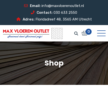
Email:
info@maxvloerenoutlet.nl
Contact:
030 633 2550
Adres:
Floridadreef 48, 3565 AM Utrecht
0
Shop