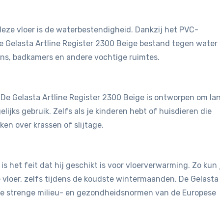
eze vloer is de waterbestendigheid. Dankzij het PVC-
e Gelasta Artline Register 2300 Beige bestand tegen water
ens, badkamers en andere vochtige ruimtes.
t. De Gelasta Artline Register 2300 Beige is ontworpen om la
ijks gebruik. Zelfs als je kinderen hebt of huisdieren die
en over krassen of slijtage.
is het feit dat hij geschikt is voor vloerverwarming. Zo kun 
vloer, zelfs tijdens de koudste wintermaanden. De Gelasta
 de strenge milieu- en gezondheidsnormen van de Europese