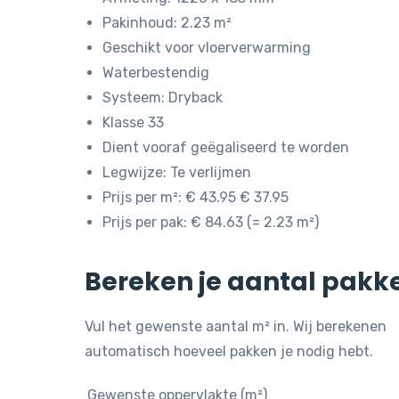
Pakinhoud: 2.23 m²
Geschikt voor vloerverwarming
Waterbestendig
Systeem: Dryback
Klasse 33
Dient vooraf geëgaliseerd te worden
Legwijze: Te verlijmen
Prijs per m²: € 43.95 € 37.95
Prijs per pak: € 84.63 (= 2.23 m²)
Bereken je aantal pakk
Vul het gewenste aantal m² in. Wij berekenen
automatisch hoeveel pakken je nodig hebt.
Gewenste oppervlakte (m²)