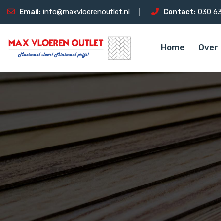
Email:
info@maxvloerenoutlet.nl
Contact:
030 63
Home
Over 