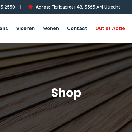
3 2550
Adres:
Floridadreef 48, 3565 AM Utrecht
ons
Vloeren
Wonen
Contact
Outlet Actie
Shop