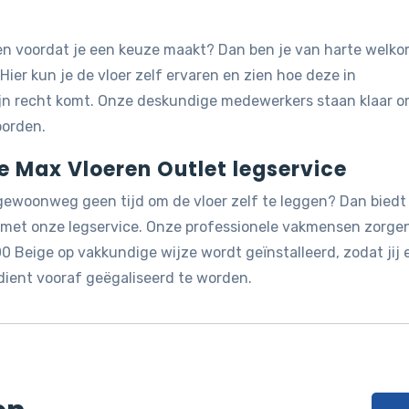
jken voordat je een keuze maakt? Dan ben je van harte welk
 Hier kun je de vloer zelf ervaren en zien hoe deze in
ijn recht komt. Onze deskundige medewerkers staan klaar 
oorden.
de Max Vloeren Outlet legservice
 gewoonweg geen tijd om de vloer zelf te leggen? Dan biedt
g met onze legservice. Onze professionele vakmensen zorge
0 Beige op vakkundige wijze wordt geïnstalleerd, zodat jij 
dient vooraf geëgaliseerd te worden.