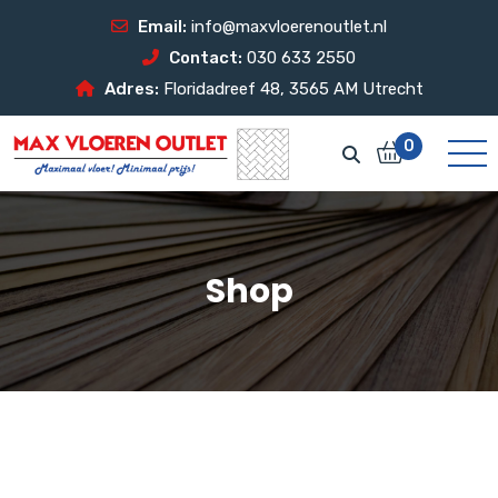
Email:
info@maxvloerenoutlet.nl
Contact:
030 633 2550
Adres:
Floridadreef 48, 3565 AM Utrecht
0
Shop