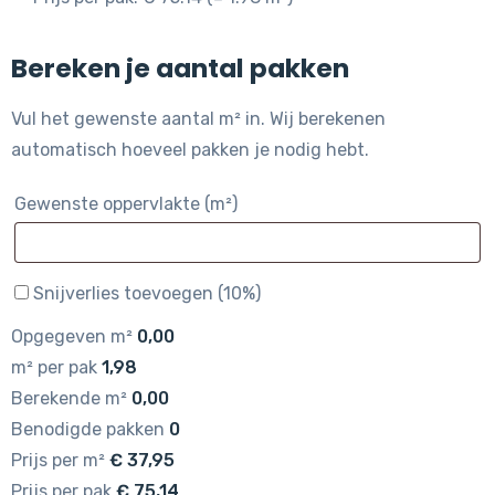
Bereken je aantal pakken
Vul het gewenste aantal m² in. Wij berekenen
automatisch hoeveel pakken je nodig hebt.
Gewenste oppervlakte (m²)
Snijverlies toevoegen (10%)
Opgegeven m²
0,00
m² per pak
1,98
Berekende m²
0,00
Benodigde pakken
0
Prijs per m²
€
37,95
Prijs per pak
€
75,14