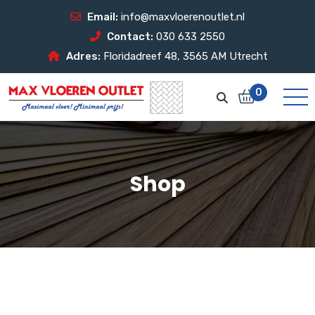
Email:
info@maxvloerenoutlet.nl
Contact:
030 633 2550
Adres:
Floridadreef 48, 3565 AM Utrecht
0
Shop