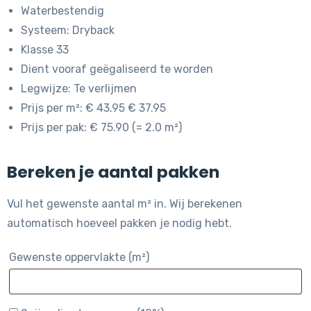
Waterbestendig
Systeem: Dryback
Klasse 33
Dient vooraf geëgaliseerd te worden
Legwijze: Te verlijmen
Prijs per m²: € 43.95 € 37.95
Prijs per pak: € 75.90 (= 2.0 m²)
Bereken je aantal pakken
Vul het gewenste aantal m² in. Wij berekenen
automatisch hoeveel pakken je nodig hebt.
Gewenste oppervlakte (m²)