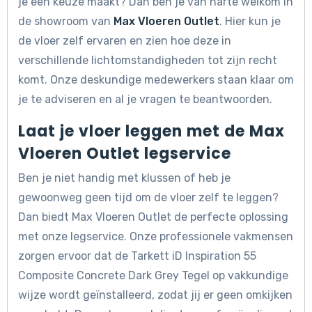
je een keuze maakt? Dan ben je van harte welkom in
de showroom van
Max Vloeren Outlet
. Hier kun je
de vloer zelf ervaren en zien hoe deze in
verschillende lichtomstandigheden tot zijn recht
komt. Onze deskundige medewerkers staan klaar om
je te adviseren en al je vragen te beantwoorden.
Laat je vloer leggen met de Max
Vloeren Outlet legservice
Ben je niet handig met klussen of heb je
gewoonweg geen tijd om de vloer zelf te leggen?
Dan biedt Max Vloeren Outlet de perfecte oplossing
met onze legservice. Onze professionele vakmensen
zorgen ervoor dat de Tarkett iD Inspiration 55
Composite Concrete Dark Grey Tegel op vakkundige
wijze wordt geïnstalleerd, zodat jij er geen omkijken