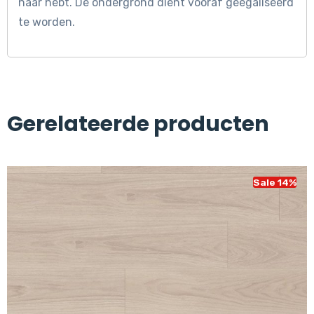
naar hebt. De ondergrond dient vooraf geëgaliseerd
te worden.
Gerelateerde producten
Sale 14%