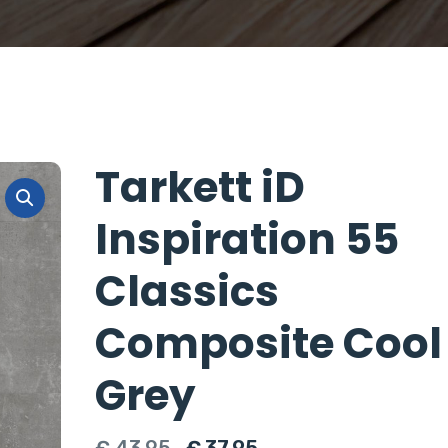
Tarkett iD
Inspiration 55
Classics
Composite Cool
Grey
Oorspronkelijke
Huidige