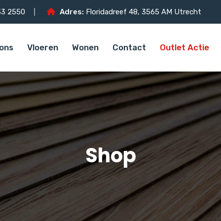
3 2550
Adres:
Floridadreef 48, 3565 AM Utrecht
ons
Vloeren
Wonen
Contact
Outlet Actie
Shop