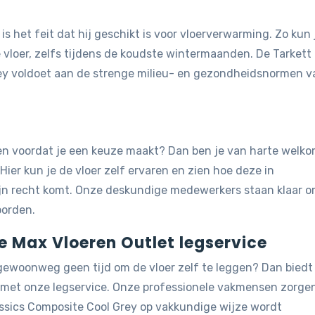
is het feit dat hij geschikt is voor vloerverwarming. Zo kun 
loer, zelfs tijdens de koudste wintermaanden. De Tarkett 
rey voldoet aan de strenge milieu- en gezondheidsnormen v
jken voordat je een keuze maakt? Dan ben je van harte welk
 Hier kun je de vloer zelf ervaren en zien hoe deze in
ijn recht komt. Onze deskundige medewerkers staan klaar 
oorden.
de Max Vloeren Outlet legservice
 gewoonweg geen tijd om de vloer zelf te leggen? Dan biedt
g met onze legservice. Onze professionele vakmensen zorge
lassics Composite Cool Grey op vakkundige wijze wordt