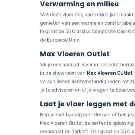
Verwarming en milieu
Wat deze vloer nog aantrekkelijker maakt, 
genieten van een warme en comfortabele v
Inspiration 55 Classics Composite Cool G
de Europese Unie.
Max Vloeren Outlet
Wil je ons aanbod liever in het echt beki
in de showroom van
Max Vloeren Outlet
.
verschillende lichtomstandigheden tot z
je te adviseren en al je vragen te beantw
Laat je vloer leggen met 
Ben je niet handig met klussen of heb je
Max Vloeren Outlet de perfecte oplossin
ervoor dat de Tarkett iD Inspiration 55 C