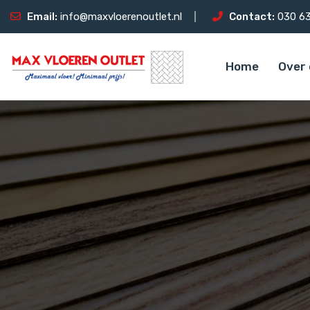
Email:
info@maxvloerenoutlet.nl
Contact:
030 63
Home
Over 