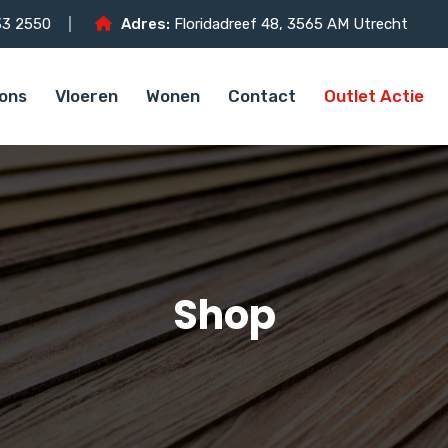
3 2550
Adres:
Floridadreef 48, 3565 AM Utrecht
ons
Vloeren
Wonen
Contact
Outlet Actie
Shop