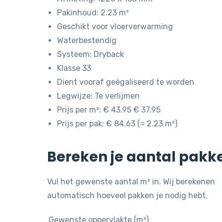
Pakinhoud: 2.23 m²
Geschikt voor vloerverwarming
Waterbestendig
Systeem: Dryback
Klasse 33
Dient vooraf geëgaliseerd te worden
Legwijze: Te verlijmen
Prijs per m²: € 43.95 € 37.95
Prijs per pak: € 84.63 (= 2.23 m²)
Bereken je aantal pakk
Vul het gewenste aantal m² in. Wij berekenen
automatisch hoeveel pakken je nodig hebt.
Gewenste oppervlakte (m²)