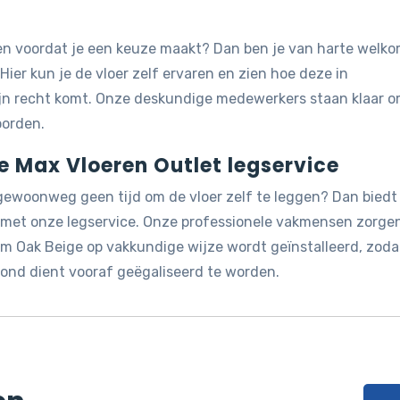
jken voordat je een keuze maakt? Dan ben je van harte welk
 Hier kun je de vloer zelf ervaren en zien hoe deze in
ijn recht komt. Onze deskundige medewerkers staan klaar 
oorden.
de Max Vloeren Outlet legservice
 gewoonweg geen tijd om de vloer zelf te leggen? Dan biedt
g met onze legservice. Onze professionele vakmensen zorge
um Oak Beige op vakkundige wijze wordt geïnstalleerd, zoda
rond dient vooraf geëgaliseerd te worden.