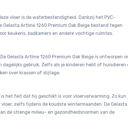
eze vloer is de waterbestendigheid. Dankzij het PVC-
de Gelasta Artline 1260 Premium Oak Beige bestand tegen
voor keukens, badkamers en andere vochtige ruimtes.
t. De Gelasta Artline 1260 Premium Oak Beige is ontworpen 
dagelijks gebruik. Zelfs als je kinderen hebt of huisdieren 
en over krassen of slijtage.
is het feit dat hij geschikt is voor vloerverwarming. Zo kun 
vloer, zelfs tijdens de koudste wintermaanden. De Gelasta
aan de strenge milieu- en gezondheidsnormen van de