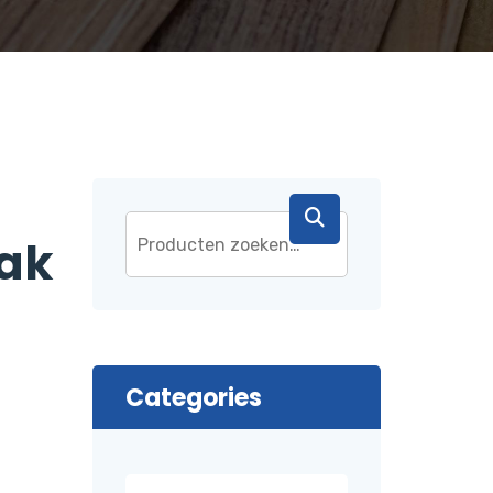
ak
Categories