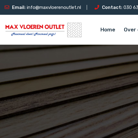
Email:
info@maxvloerenoutlet.nl
Contact:
030 63
Home
Over 