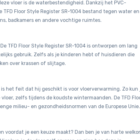
eze vloer is de waterbestendigheid. Dankzij het PVC-
e TFD Floor Style Register SR-1004 bestand tegen water en
ens, badkamers en andere vochtige ruimtes.
t. De TFD Floor Style Register SR-1004 is ontworpen om lang
ijks gebruik. Zelfs als je kinderen hebt of huisdieren die
en over krassen of slijtage.
is het feit dat hij geschikt is voor vloerverwarming. Zo kun 
vloer, zelfs tijdens de koudste wintermaanden. De TFD Flo
trenge milieu- en gezondheidsnormen van de Europese Unie.
jken voordat je een keuze maakt? Dan ben je van harte welk