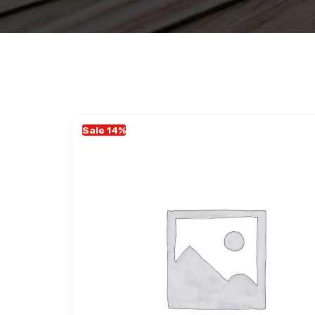
Sale 14%