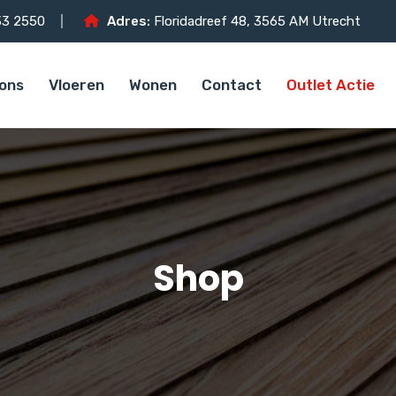
3 2550
Adres:
Floridadreef 48, 3565 AM Utrecht
ons
Vloeren
Wonen
Contact
Outlet Actie
Shop