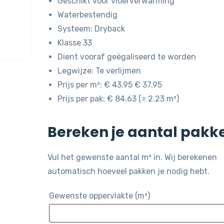
Geschikt voor vloerverwarming
Waterbestendig
Systeem: Dryback
Klasse 33
Dient vooraf geëgaliseerd te worden
Legwijze: Te verlijmen
Prijs per m²: € 43.95 € 37.95
Prijs per pak: € 84.63 (= 2.23 m²)
Bereken je aantal pakk
Vul het gewenste aantal m² in. Wij berekenen
automatisch hoeveel pakken je nodig hebt.
Gewenste oppervlakte (m²)