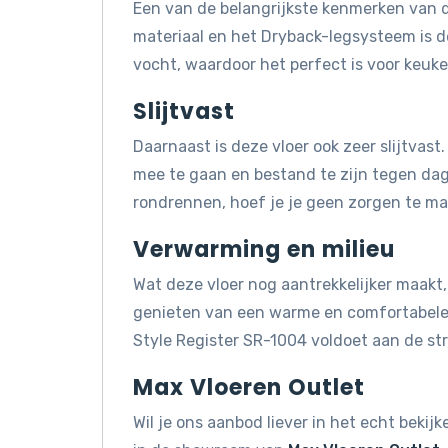
Een van de belangrijkste kenmerken van d
materiaal en het Dryback-legsysteem is d
vocht, waardoor het perfect is voor keuk
Slijtvast
Daarnaast is deze vloer ook zeer slijtvas
mee te gaan en bestand te zijn tegen dagel
rondrennen, hoef je je geen zorgen te mak
Verwarming en milieu
Wat deze vloer nog aantrekkelijker maakt, 
genieten van een warme en comfortabele 
Style Register SR-1004 voldoet aan de s
Max Vloeren Outlet
Wil je ons aanbod liever in het echt beki