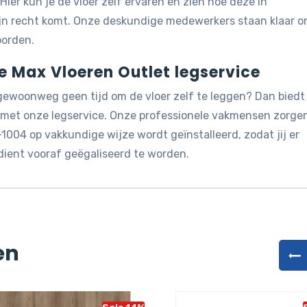
 Hier kun je de vloer zelf ervaren en zien hoe deze in
ijn recht komt. Onze deskundige medewerkers staan klaar 
oorden.
de Max Vloeren Outlet legservice
 gewoonweg geen tijd om de vloer zelf te leggen? Dan biedt
g met onze legservice. Onze professionele vakmensen zorge
-1004 op vakkundige wijze wordt geïnstalleerd, zodat jij er
dient vooraf geëgaliseerd te worden.
en
Sale 14%
Sa