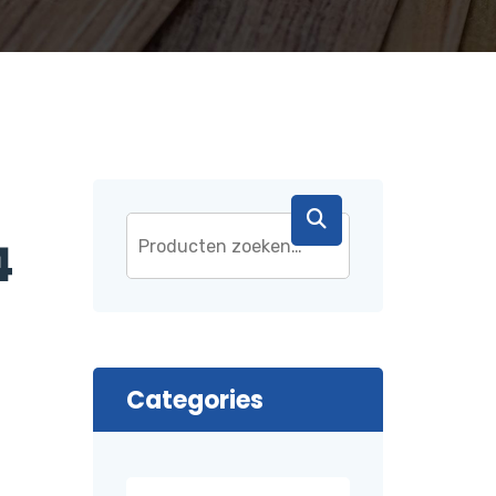
4
Categories