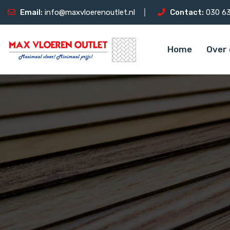
Email:
info@maxvloerenoutlet.nl
Contact:
030 63
Home
Over 