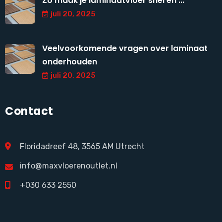
Zo maak je laminaatvloer snel en ...
juli 20, 2025
Veelvoorkomende vragen over laminaat
onderhouden
juli 20, 2025
Contact
Floridadreef 48, 3565 AM Utrecht
info@maxvloerenoutlet.nl
+030 633 2550