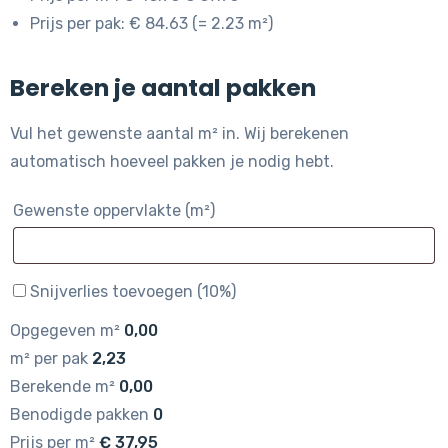
Prijs per pak: € 84.63 (= 2.23 m²)
Bereken je aantal pakken
Vul het gewenste aantal m² in. Wij berekenen
automatisch hoeveel pakken je nodig hebt.
Gewenste oppervlakte (m²)
Snijverlies toevoegen (10%)
Opgegeven m²
0,00
m² per pak
2,23
Berekende m²
0,00
Benodigde pakken
0
Prijs per m²
€
37,95