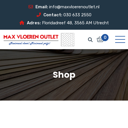
Email:
info@maxvloerenoutlet.nl
Contact:
030 633 2550
Adres:
Floridadreef 48, 3565 AM Utrecht
0
Shop