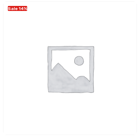
Sale 14%