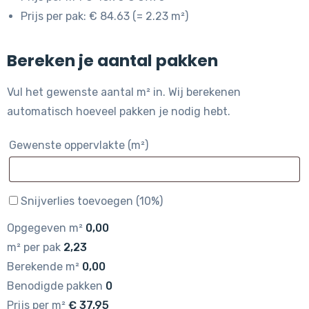
Prijs per pak: € 84.63 (= 2.23 m²)
Bereken je aantal pakken
Vul het gewenste aantal m² in. Wij berekenen
automatisch hoeveel pakken je nodig hebt.
Gewenste oppervlakte (m²)
Snijverlies toevoegen (10%)
Opgegeven m²
0,00
m² per pak
2,23
Berekende m²
0,00
Benodigde pakken
0
Prijs per m²
€
37,95