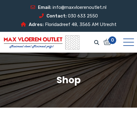
Email:
info@maxvloerenoutlet.nl
Contact:
030 633 2550
Adres:
Floridadreef 48, 3565 AM Utrecht
0
Shop