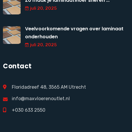
Zo maak je laminaatvloer snel en ...
juli 20, 2025
Veelvoorkomende vragen over laminaat
onderhouden
juli 20, 2025
Contact
Floridadreef 48, 3565 AM Utrecht
info@maxvloerenoutlet.nl
+030 633 2550