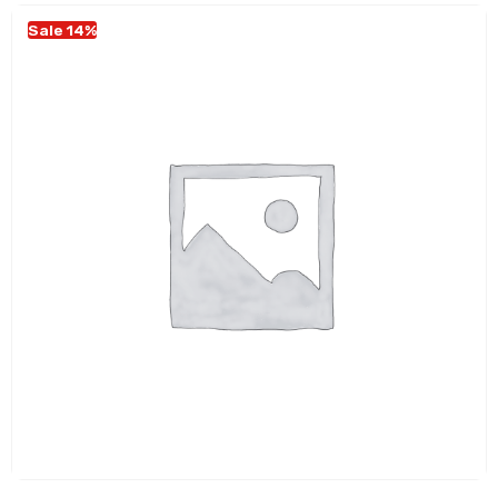
Sale 14%