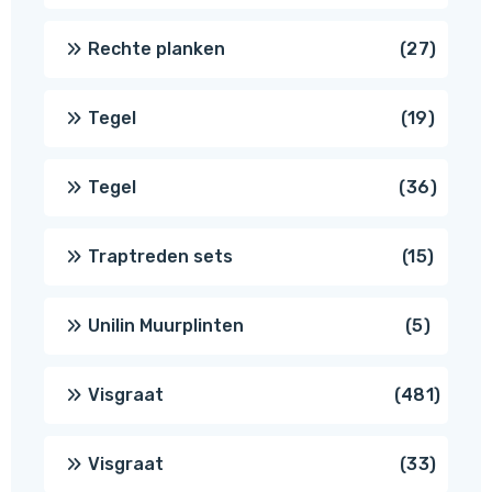
produ
27
Rechte planken
27
produ
19
Tegel
19
produc
36
Tegel
36
produ
15
Traptreden sets
15
produc
5
Unilin Muurplinten
5
produc
481
Visgraat
481
produ
33
Visgraat
33