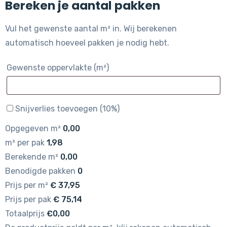
Bereken je aantal pakken
Vul het gewenste aantal m² in. Wij berekenen
automatisch hoeveel pakken je nodig hebt.
Gewenste oppervlakte (m²)
Snijverlies toevoegen (10%)
Opgegeven m²
0,00
m² per pak
1,98
Berekende m²
0,00
Benodigde pakken
0
Prijs per m²
€
37,95
Prijs per pak
€
75,14
Totaalprijs
€0,00