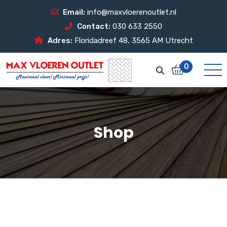
Email:
info@maxvloerenoutlet.nl
Contact:
030 633 2550
Adres:
Floridadreef 48, 3565 AM Utrecht
0
Shop