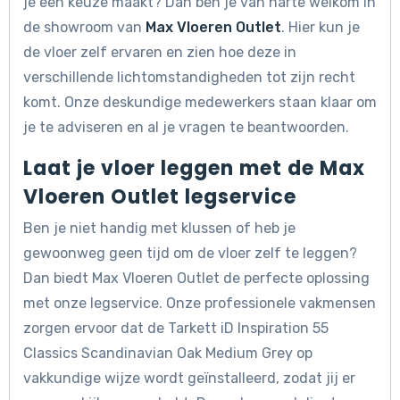
je een keuze maakt? Dan ben je van harte welkom in
de showroom van
Max Vloeren Outlet
. Hier kun je
de vloer zelf ervaren en zien hoe deze in
verschillende lichtomstandigheden tot zijn recht
komt. Onze deskundige medewerkers staan klaar om
je te adviseren en al je vragen te beantwoorden.
Laat je vloer leggen met de Max
Vloeren Outlet legservice
Ben je niet handig met klussen of heb je
gewoonweg geen tijd om de vloer zelf te leggen?
Dan biedt Max Vloeren Outlet de perfecte oplossing
met onze legservice. Onze professionele vakmensen
zorgen ervoor dat de Tarkett iD Inspiration 55
Classics Scandinavian Oak Medium Grey op
vakkundige wijze wordt geïnstalleerd, zodat jij er