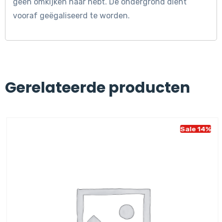
geen omkijken naar hebt. De ondergrond dient
vooraf geëgaliseerd te worden.
Gerelateerde producten
Sale 14%