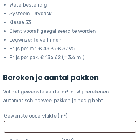
Waterbestendig
Systeem: Dryback
Klasse 33
Dient vooraf geëgaliseerd te worden
Legwijze: Te verlijmen
Prijs per m²: € 43.95 € 37.95
Prijs per pak: € 136.62 (= 3.6 m²)
Bereken je aantal pakken
Vul het gewenste aantal m² in. Wij berekenen
automatisch hoeveel pakken je nodig hebt.
Gewenste oppervlakte (m²)