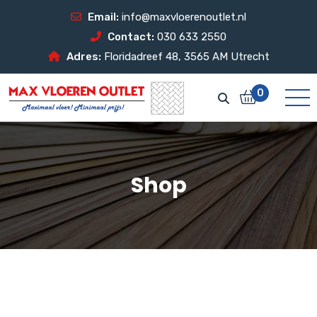
Email:
info@maxvloerenoutlet.nl
Contact:
030 633 2550
Adres:
Floridadreef 48, 3565 AM Utrecht
0
Shop