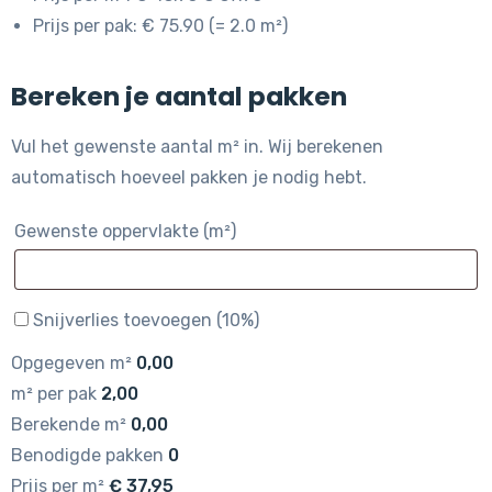
Prijs per pak: € 75.90 (= 2.0 m²)
Bereken je aantal pakken
Vul het gewenste aantal m² in. Wij berekenen
automatisch hoeveel pakken je nodig hebt.
Gewenste oppervlakte (m²)
Snijverlies toevoegen (10%)
Opgegeven m²
0,00
m² per pak
2,00
Berekende m²
0,00
Benodigde pakken
0
Prijs per m²
€
37,95