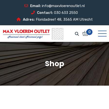
Email:
info@maxvloerenoutlet.nl
Contact:
030 633 2550
Adres:
Floridadreef 48, 3565 AM Utrecht
0
Shop