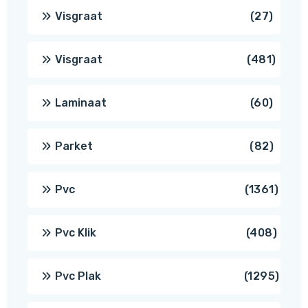
produ
27
Visgraat
27
produ
481
Visgraat
481
produ
60
Laminaat
60
produ
82
Parket
82
produ
1361
Pvc
1361
produ
408
Pvc Klik
408
produ
1295
Pvc Plak
1295