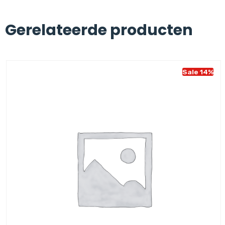
Gerelateerde producten
Sale 14%