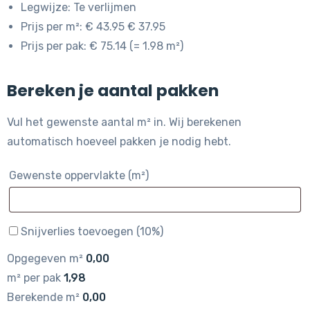
Legwijze: Te verlijmen
Prijs per m²: € 43.95 € 37.95
Prijs per pak: € 75.14 (= 1.98 m²)
Bereken je aantal pakken
Vul het gewenste aantal m² in. Wij berekenen
automatisch hoeveel pakken je nodig hebt.
Gewenste oppervlakte (m²)
Snijverlies toevoegen (10%)
Opgegeven m²
0,00
m² per pak
1,98
Berekende m²
0,00