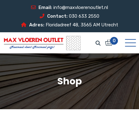
Email:
info@maxvloerenoutlet.nl
Contact:
030 633 2550
Adres:
Floridadreef 48, 3565 AM Utrecht
0
Shop