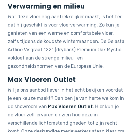
Verwarming en milieu
Wat deze vloer nog aantrekkelijker maakt, is het feit
dat hij geschikt is voor vloerverwarming. Zo kun je
genieten van een warme en comfortabele vloer,
zelfs tijdens de koudste wintermaanden. De Gelasta
Artline Visgraat 1221 (dryback) Premium Oak Mystic
voldoet aan de strenge milieu- en
gezondheidsnormen van de Europese Unie.
Max Vloeren Outlet
Wil je ons aanbod liever in het echt bekijken voordat
je een keuze maakt? Dan ben je van harte welkom in
de showroom van
Max Vloeren Outlet
. Hier kun je
de vloer zelf ervaren en zien hoe deze in
verschillende lichtomstandigheden tot zijn recht
komt. Onze deskundige medewerkers staan klaar om