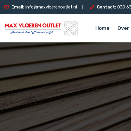
Email:
info@maxvloerenoutlet.nl
Contact:
030 63
Home
Over 