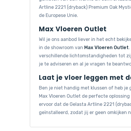
Artline 2221 (dryback) Premium Oak Myst
de Europese Unie.
Max Vloeren Outlet
Wil je ons aanbod liever in het echt beki
in de showroom van
Max Vloeren Outlet
.
verschillende lichtomstandigheden tot z
je te adviseren en al je vragen te beantw
Laat je vloer leggen met 
Ben je niet handig met klussen of heb je
Max Vloeren Outlet de perfecte oplossin
ervoor dat de Gelasta Artline 2221 (dryb
geïnstalleerd, zodat jij er geen omkijken