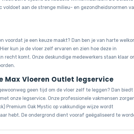
ic voldoet aan de strenge milieu- en gezondheidsnormen v
jken voordat je een keuze maakt? Dan ben je van harte welk
 Hier kun je de vloer zelf ervaren en zien hoe deze in
ijn recht komt. Onze deskundige medewerkers staan klaar 
oorden.
de Max Vloeren Outlet legservice
 gewoonweg geen tijd om de vloer zelf te leggen? Dan biedt
g met onze legservice. Onze professionele vakmensen zorge
ack) Premium Oak Mystic op vakkundige wijze wordt
 naar hebt. De ondergrond dient vooraf geëgaliseerd te word