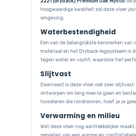
2221 (dryback) Premium Oak Mystic
de p
hoogwaardige kwaliteit zal deze vloer jo
omgeving.
Waterbestendigheid
Een van de belangrijkste kenmerken van d
materiaal en het Dryback-legsysteem is d
tegen water en vocht, waardoor het perfe
Slijtvast
Daarnaast is deze vloer ook zeer slijtvast
ontworpen om lang mee te gaan en bestand 
huisdieren die rondrennen, hoef je je gee
Verwarming en milieu
Wat deze vloer nog aantrekkelijker maakt, 
genieten van een warme en comfortabele 