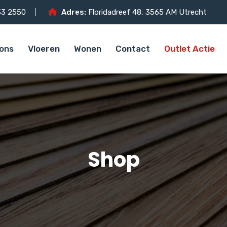
3 2550
Adres:
Floridadreef 48, 3565 AM Utrecht
ons
Vloeren
Wonen
Contact
Outlet Actie
Shop