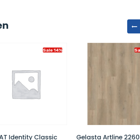
en
Sale 14%
Sa
 Identity Classic
Gelasta Artline 2260