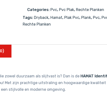
aantal
Categories:
Pvc
,
Pvc Plak
,
Rechte Planken
Tags:
Dryback
,
Hamat
,
Plak Pvc
,
Plank
,
Pvc
,
Pv
Rechte Planken
0)
ie zowel duurzaam als slijtvast is? Dan is de
HAMAT Identi
u! Met zijn prachtige uitstraling en hoogwaardige kwaliteit 
 een stijlvolle en moderne omgeving.