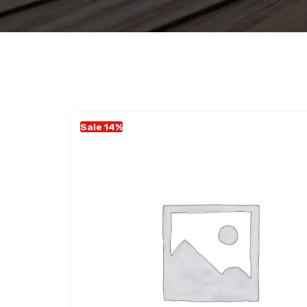
Sale 14%