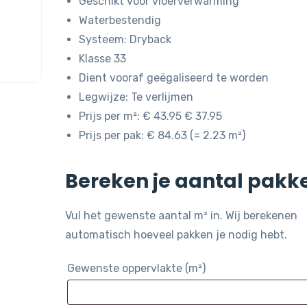
Geschikt voor vloerverwarming
Waterbestendig
Systeem: Dryback
Klasse 33
Dient vooraf geëgaliseerd te worden
Legwijze: Te verlijmen
Prijs per m²: € 43.95 € 37.95
Prijs per pak: € 84.63 (= 2.23 m²)
Bereken je aantal pakk
Vul het gewenste aantal m² in. Wij berekenen
automatisch hoeveel pakken je nodig hebt.
Gewenste oppervlakte (m²)