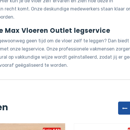
 Hier kun je de vloer zelf ervaren en zien hoe deze in
ijn recht komt. Onze deskundige medewerkers staan klaar 
oorden.
de Max Vloeren Outlet legservice
 gewoonweg geen tijd om de vloer zelf te leggen? Dan biedt
g met onze legservice. Onze professionele vakmensen zorge
ral op vakkundige wijze wordt geïnstalleerd, zodat jij er g
vooraf geëgaliseerd te worden.
en
Sale 14%
Sa