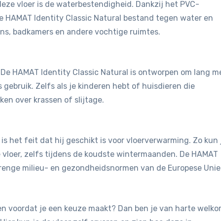
eze vloer is de waterbestendigheid. Dankzij het PVC-
e HAMAT Identity Classic Natural bestand tegen water en
ens, badkamers en andere vochtige ruimtes.
t. De HAMAT Identity Classic Natural is ontworpen om lang m
 gebruik. Zelfs als je kinderen hebt of huisdieren die
en over krassen of slijtage.
is het feit dat hij geschikt is voor vloerverwarming. Zo kun 
vloer, zelfs tijdens de koudste wintermaanden. De HAMAT
strenge milieu- en gezondheidsnormen van de Europese Unie
jken voordat je een keuze maakt? Dan ben je van harte welk