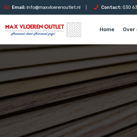
Email:
info@maxvloerenoutlet.nl
Contact:
030 63
Home
Over 