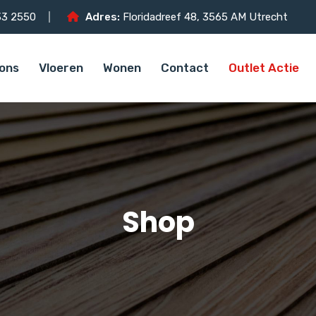
3 2550
Adres:
Floridadreef 48, 3565 AM Utrecht
ons
Vloeren
Wonen
Contact
Outlet Actie
Shop