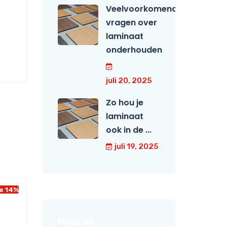
Veelvoorkomende
vragen over
laminaat
onderhouden
juli 20, 2025
Zo hou je
laminaat
ook in de ...
juli 19, 2025
e 14%
Make an