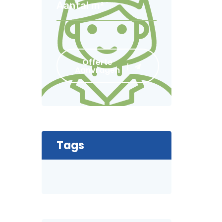
Offerte
Aanvragen
Tags