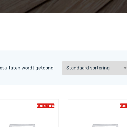
resultaten wordt getoond
Sale 14%
Sal