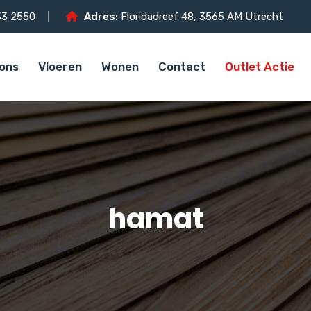
3 2550
Adres:
Floridadreef 48, 3565 AM Utrecht
ons
Vloeren
Wonen
Contact
Outlet Actie
hamat