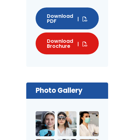
Download
PDF
Download
Brochure
Photo Gallery