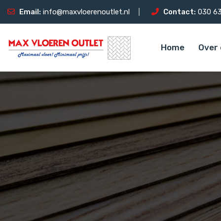
Email:
info@maxvloerenoutlet.nl
Contact:
030 63
Home
Over 