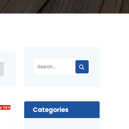
e 14%
Categories