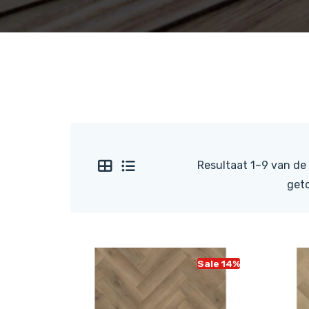
Resultaat 1–9 van de
get
Sale 14%