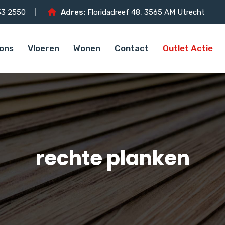
3 2550
Adres:
Floridadreef 48, 3565 AM Utrecht
ons
Vloeren
Wonen
Contact
Outlet Actie
rechte planken