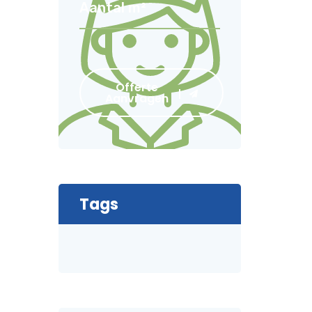
Offerte
Aanvragen
Tags