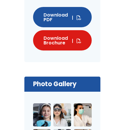
Download
PDF
Download
Brochure
Photo Gallery