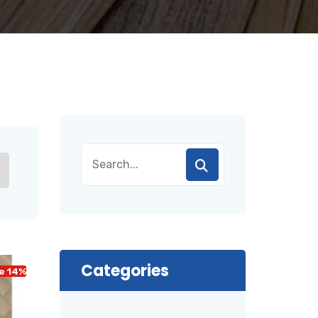
Categories
e 14%