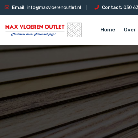
Email:
info@maxvloerenoutlet.nl
Contact:
030 63
Home
Over 