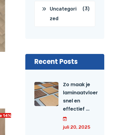
(3)
Uncategori
zed
Recent Posts
Zo maak je
laminaatvloer
snel en
effectief ...
e 14%
juli 20, 2025